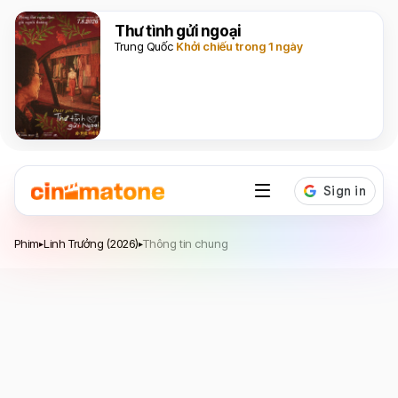
Thư tình gửi ngoại
Trung Quốc
Khởi chiếu trong 1 ngày
Linh Trưởng
Phim
Linh Trưởng (2026)
Thông tin chung
▸
▸