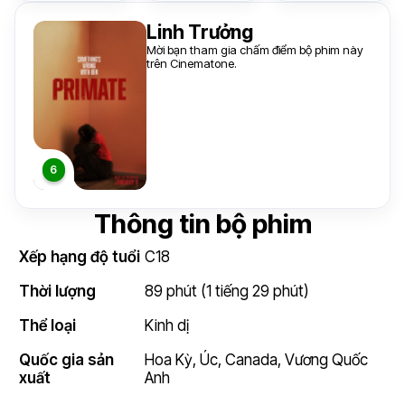
Linh Trưởng
Mời bạn tham gia chấm điểm bộ phim này
trên Cinematone.
Thông tin bộ phim
Xếp hạng độ tuổi
C18
Thời lượng
89 phút (1 tiếng 29 phút)
Thể loại
Kinh dị
Quốc gia sản
Hoa Kỳ
, Úc,
Canada
,
Vương Quốc
xuất
Anh