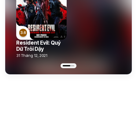
Resident Evil: Quỷ
Dữ Trỗi Dậy
31 Tháng 12, 2021
4.5