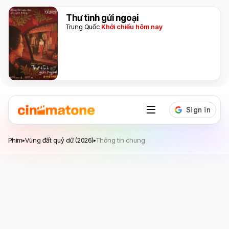
Thư tình gửi ngoại
Trung Quốc
Khởi chiếu hôm nay
Vùng đất quỷ dữ
Phim
Vùng đất quỷ dữ (2026)
Thông tin chung
▸
▸