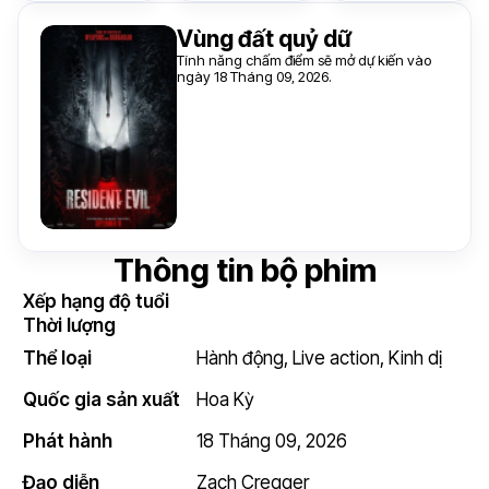
Vùng đất quỷ dữ
Tính năng chấm điểm sẽ mở dự kiến vào
ngày 18 Tháng 09, 2026.
Thông tin bộ phim
Xếp hạng độ tuổi
Thời lượng
Thể loại
Hành động
,
Live action
,
Kinh dị
Quốc gia sản xuất
Hoa Kỳ
Phát hành
18 Tháng 09, 2026
Đạo diễn
Zach Cregger