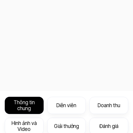
Thông tin
Diễn viên
Doanh thu
chung
Hình ảnh và
Giải thưởng
Đánh giá
Video