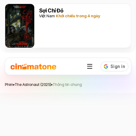
Sợi Chỉ Đỏ
Việt Nam
Khởi chiếu trong 4 ngày
The Astronaut
Phim
The Astronaut (2025)
Thông tin chung
▸
▸