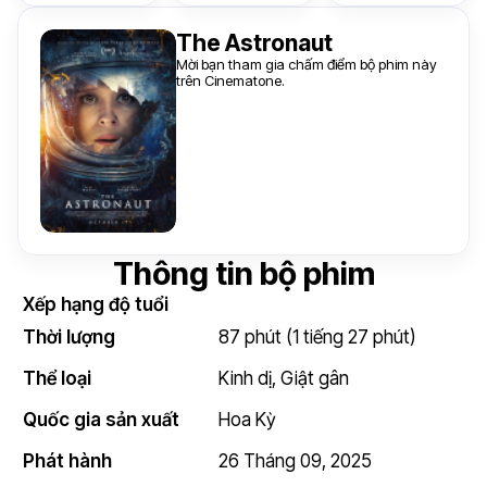
The Astronaut
Mời bạn tham gia chấm điểm bộ phim này
trên Cinematone.
Thông tin bộ phim
Xếp hạng độ tuổi
Thời lượng
87 phút (1 tiếng 27 phút)
Thể loại
Kinh dị
,
Giật gân
Quốc gia sản xuất
Hoa Kỳ
Phát hành
26 Tháng 09, 2025