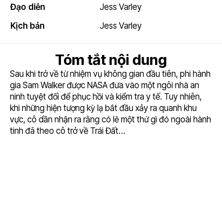
Đạo diễn
Jess Varley
Kịch bản
Jess Varley
Tóm tắt nội dung
Sau khi trở về từ nhiệm vụ không gian đầu tiên, phi hành
gia Sam Walker được NASA đưa vào một ngôi nhà an
ninh tuyệt đối để phục hồi và kiểm tra y tế. Tuy nhiên,
khi những hiện tượng kỳ lạ bắt đầu xảy ra quanh khu
vực, cô dần nhận ra rằng có lẽ một thứ gì đó ngoài hành
tinh đã theo cô trở về Trái Đất…