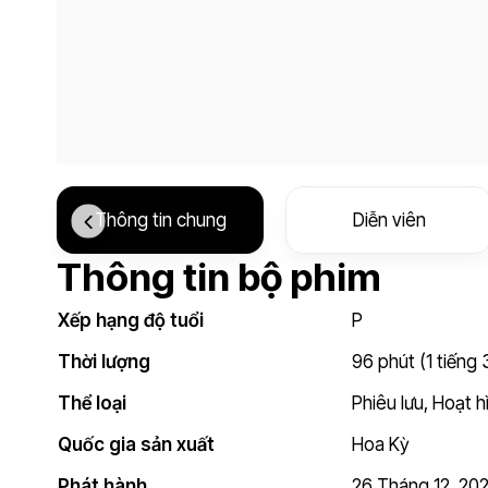
Thông tin chung
Diễn viên
Thông tin bộ phim
Xếp hạng độ tuổi
P
Thời lượng
96 phút (1 tiếng
Thể loại
Phiêu lưu
,
Hoạt h
Quốc gia sản xuất
Hoa Kỳ
Phát hành
26 Tháng 12, 20