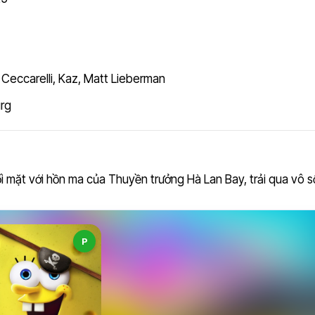
Ceccarelli
,
Kaz
,
Matt Lieberman
urg
mặt với hồn ma của Thuyền trưởng Hà Lan Bay, trải qua vô s
P