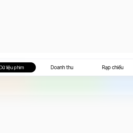
Doanh thu
Rạp chiếu
Dữ liệu phim