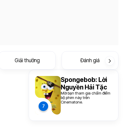
Giải thưởng
Đánh giá
Spongebob: Lời
Nguyền Hải Tặc
Mời bạn tham gia chấm điểm
bộ phim này trên
Cinematone.
7