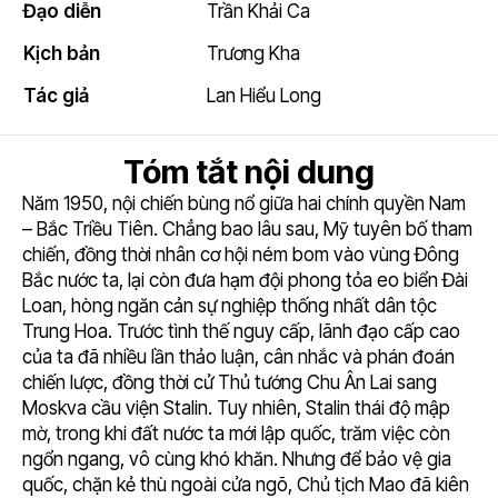
Đạo diễn
Trần Khải Ca
Kịch bản
Trương Kha
Tác giả
Lan Hiểu Long
Tóm tắt nội dung
Năm 1950, nội chiến bùng nổ giữa hai chính quyền Nam
– Bắc Triều Tiên. Chẳng bao lâu sau, Mỹ tuyên bố tham
chiến, đồng thời nhân cơ hội ném bom vào vùng Đông
Bắc nước ta, lại còn đưa hạm đội phong tỏa eo biển Đài
Loan, hòng ngăn cản sự nghiệp thống nhất dân tộc
Trung Hoa. Trước tình thế nguy cấp, lãnh đạo cấp cao
của ta đã nhiều lần thảo luận, cân nhắc và phán đoán
chiến lược, đồng thời cử Thủ tướng Chu Ân Lai sang
Moskva cầu viện Stalin. Tuy nhiên, Stalin thái độ mập
mờ, trong khi đất nước ta mới lập quốc, trăm việc còn
ngổn ngang, vô cùng khó khăn. Nhưng để bảo vệ gia
quốc, chặn kẻ thù ngoài cửa ngõ, Chủ tịch Mao đã kiên