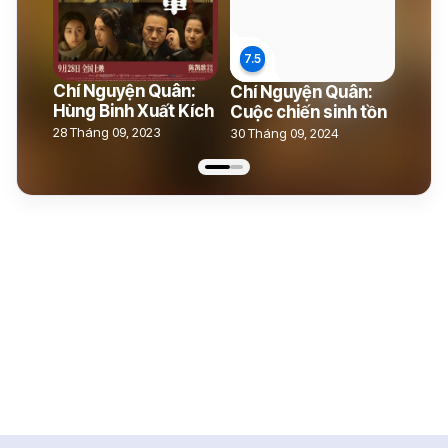
Chí Nguyện Quân:
Chí Nguyện Quân:
Hùng Binh Xuất Kích
Cuộc chiến sinh tồn
28 Tháng 09, 2023
30 Tháng 09, 2024