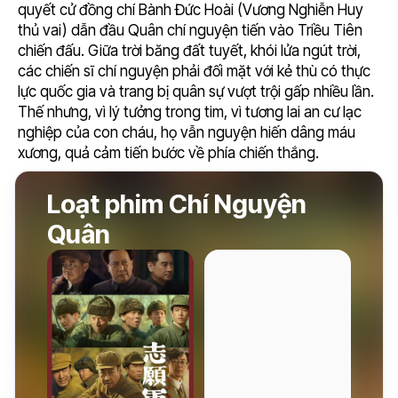
quyết cử đồng chí Bành Đức Hoài (Vương Nghiễn Huy
thủ vai) dẫn đầu Quân chí nguyện tiến vào Triều Tiên
chiến đấu. Giữa trời băng đất tuyết, khói lửa ngút trời,
các chiến sĩ chí nguyện phải đối mặt với kẻ thù có thực
lực quốc gia và trang bị quân sự vượt trội gấp nhiều lần.
Thế nhưng, vì lý tưởng trong tim, vì tương lai an cư lạc
nghiệp của con cháu, họ vẫn nguyện hiến dâng máu
xương, quả cảm tiến bước về phía chiến thắng.
Loạt phim Chí Nguyện
Quân