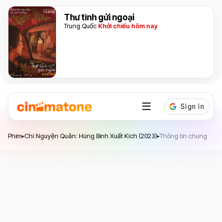
Thư tình gửi ngoại
Trung Quốc
Khởi chiếu hôm nay
Chí Nguyện Quân: Hùng Binh Xuất Kích
Phim
Chí Nguyện Quân: Hùng Binh Xuất Kích (2023)
Thông tin chung
▸
▸