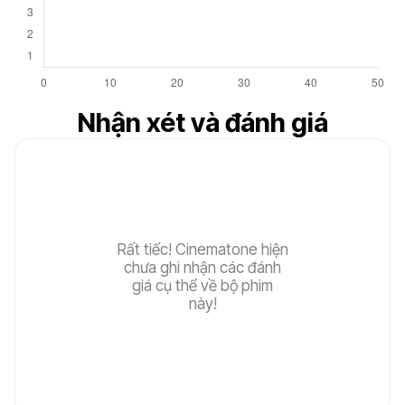
4.5
Nhận xét và đánh giá
Rất tiếc! Cinematone hiện
chưa ghi nhận các đánh
giá cụ thể về bộ phim
này!