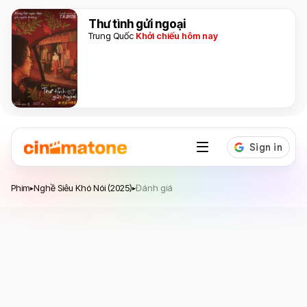
Thư tình gửi ngoại
Trung Quốc
Khởi chiếu hôm nay
Nghề Siêu Khó Nói
Phim
Nghề Siêu Khó Nói (2025)
Đánh giá
▸
▸