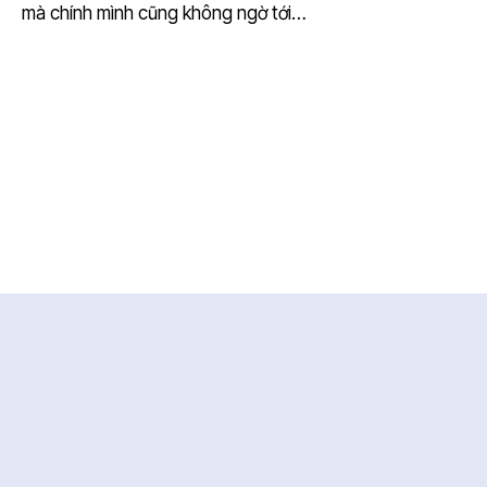
mà chính mình cũng không ngờ tới…
Trung tâm dữ liệu điện ảnh