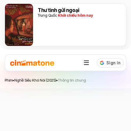
Thư tình gửi ngoại
Trung Quốc
Khởi chiếu hôm nay
Nghề Siêu Khó Nói
Phim
Nghề Siêu Khó Nói (2025)
Thông tin chung
▸
▸