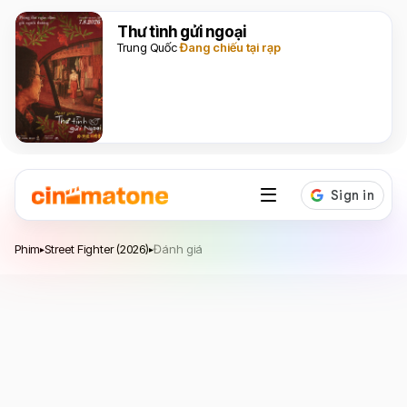
Thư tình gửi ngoại
Trung Quốc
Đang chiếu tại rạp
Street Fighter
Phim
Street Fighter (2026)
Đánh giá
▸
▸