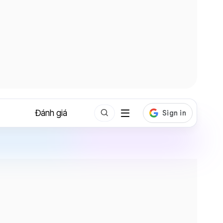
Đánh giá