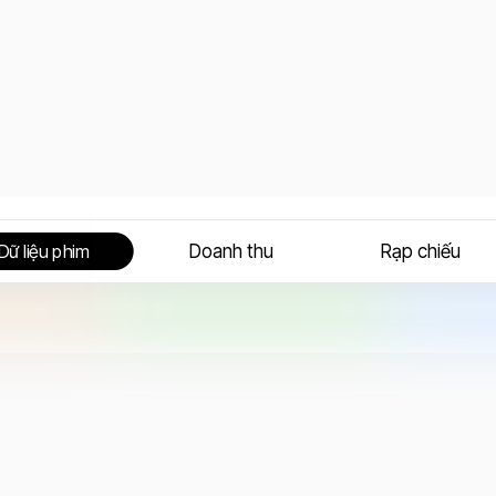
Doanh thu
Rạp chiếu
Dữ liệu phim