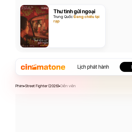
Thư tình gửi ngoại
Trung Quốc
Đang chiếu tại
rạp
Lịch phát hành
Street Fighter
Phim
Street Fighter (2026)
Diễn viên
▸
▸