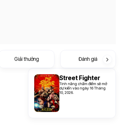
Giải thưởng
Đánh giá
Street Fighter
Tính năng chấm điểm sẽ mở
dự kiến vào ngày 16 Tháng
10, 2026.