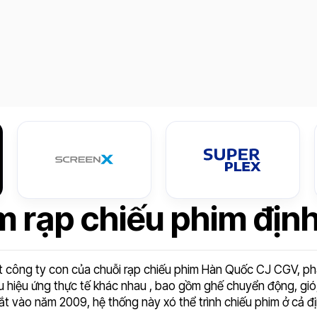
 rạp chiếu phim địn
t công ty con của chuỗi rạp chiếu phim Hàn Quốc CJ CGV, phát
 hiệu ứng thực tế khác nhau , bao gồm ghế chuyển động, gió
ắt vào năm 2009, hệ thống này xó thể trình chiếu phim ở cả 