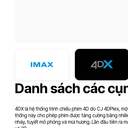
Danh sách các cụm
4DX là hệ thống trình chiếu phim 4D do CJ 4DPlex, mộ
thống này cho phép phim được tăng cường bằng nhiều
nháy, tuyết mô phỏng và mùi hương. Lần đầu tiên ra m