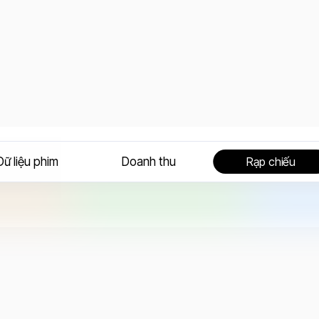
Dữ liệu phim
Doanh thu
Rạp chiếu