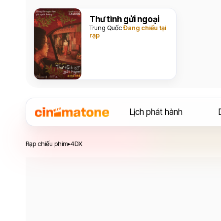
Thư tình gửi ngoại
Trung Quốc
Đang chiếu tại
rạp
Lịch phát hành
Rạp chiếu phim
4DX
▸