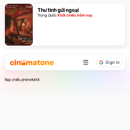
Thư tình gửi ngoại
Trung Quốc
Khởi chiếu hôm nay
Rạp chiếu phim
IMAX
▸