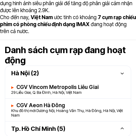
dụng hình ảnh siêu phân giải để tăng độ phân giải cảm nhận
được lên khoảng 2.9K.
Cho đến nay,
Việt Nam
ước tính có khoảng
7 cụm rạp chiếu
phim có phòng chiếu định dạng IMAX
đang hoạt động
trên cả nước.
Danh sách cụm rạp đang hoạt
động
Hà Nội (2)
CGV Vincom Metropolis Liễu Giai
29 Liễu Giai, Q. Ba Đình, Hà Nội, Việt Nam
CGV Aeon Hà Đông
Khu đô thị mới Dương Nội, Hoàng Văn Thụ, Hà Đông, Hà Nội, Việt
Nam
Tp. Hồ Chí Minh (5)