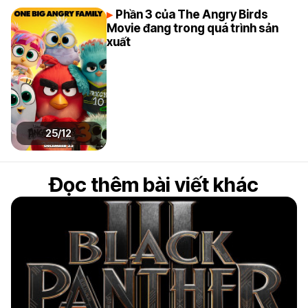
Phần 3 của The Angry Birds
Movie đang trong quá trình sản
xuất
25/12
Đọc thêm bài viết khác