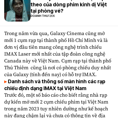
theo của dòng phim kinh dị Việt
tại phòng vé?
DOANH THU
13/06
Trong năm vừa qua, Galaxy Cinema cũng mở
mới 1 cụm rạp tại thành phố Hồ Chí Minh và là
đơn vị đầu tiên mang công nghệ trình chiếu
IMAX Laser mới nhất của tập đoàn công nghệ
Canada này về Việt Nam. Cụm rạp tại thành phố
Thủ Thiêm cũng là nơi có phòng chiếu duy nhất
của Galaxy (tính đến nay) có hỗ trợ IMAX.
Danh sách và thông số màn hình các rạp
chiếu định dạng IMAX tại Việt Nam
Trước đó, một số báo cáo cho biết rằng nhà rạp
dự kiến mở mới 2 cụm chiếu phim tại
Việt Nam
trong năm 2023 tuy nhiên dường như kế hoạch
này đang chậm lại và chưa có thông tin về địa