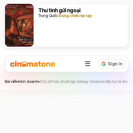
Thư tình gửi ngoại
Trung Quốc
Đang chiếu tại rạp
Bài viết
Kinh doanh
Chủ sở hữu chuỗi rạp Galaxy Cinemas tiếp tục bị âm lợi
▸
▸