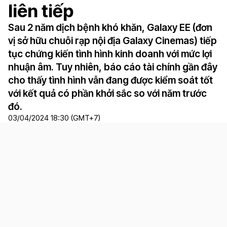
liên tiếp
Sau 2 năm dịch bệnh khó khăn, Galaxy EE (đơn
vị sở hữu chuỗi rạp nội địa Galaxy Cinemas) tiếp
tục chứng kiến tình hình kinh doanh với mức lợi
nhuận âm. Tuy nhiên, báo cáo tài chính gần đây
cho thấy tình hình vẫn đang được kiểm soát tốt
với kết quả có phần khởi sắc so với năm trước
đó.
03/04/2024 18:30 (GMT+7)