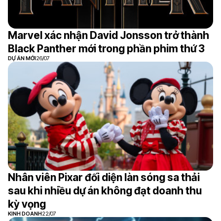
Marvel xác nhận David Jonsson trở thành
Black Panther mới trong phần phim thứ 3
DỰ ÁN MỚI
26/07
Nhân viên Pixar đối diện làn sóng sa thải
sau khi nhiều dự án không đạt doanh thu
kỳ vọng
KINH DOANH
22/07