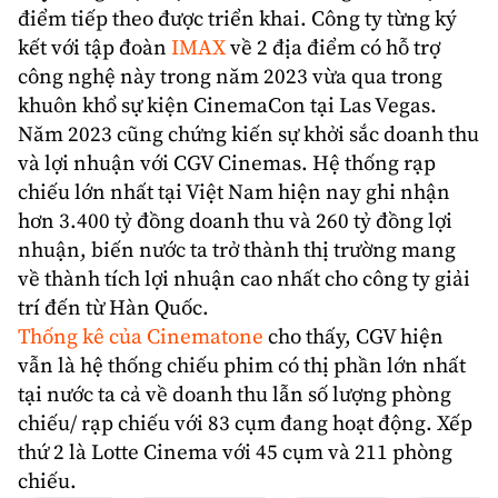
điểm tiếp theo được triển khai. Công ty từng ký
kết với tập đoàn
IMAX
về 2 địa điểm có hỗ trợ
công nghệ này trong năm 2023 vừa qua trong
khuôn khổ sự kiện CinemaCon tại Las Vegas.
Năm 2023 cũng chứng kiến sự khởi sắc doanh thu
và lợi nhuận với CGV Cinemas. Hệ thống rạp
chiếu lớn nhất tại Việt Nam hiện nay ghi nhận
hơn 3.400 tỷ đồng doanh thu và 260 tỷ đồng lợi
nhuận, biến nước ta trở thành thị trường mang
về thành tích lợi nhuận cao nhất cho công ty giải
trí đến từ Hàn Quốc.
Thống kê của Cinematone
cho thấy, CGV hiện
vẫn là hệ thống chiếu phim có thị phần lớn nhất
tại nước ta cả về doanh thu lẫn số lượng phòng
chiếu/ rạp chiếu với 83 cụm đang hoạt động. Xếp
thứ 2 là Lotte Cinema với 45 cụm và 211 phòng
chiếu.