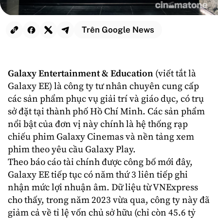
Trên Google News
Galaxy Entertainment & Education
(viết tắt là
Galaxy EE
) là công ty tư nhân chuyên cung cấp
các sản phẩm phục vụ giải trí và giáo dục, có trụ
sở đặt tại thành phố Hồ Chí Minh. Các sản phẩm
nổi bật của đơn vị này chính là hệ thống rạp
chiếu phim
Galaxy Cinemas
và nền tảng xem
phim theo yêu cầu
Galaxy Play
.
Theo báo cáo tài chính được công bố mới đây,
Galaxy EE tiếp tục có năm thứ 3 liên tiếp ghi
nhận mức lợi nhuận âm. Dữ liệu từ VNExpress
cho thấy, trong năm 2023 vừa qua, công ty này đã
giảm cả về tỉ lệ vốn chủ sở hữu (chỉ còn 45.6 tỷ