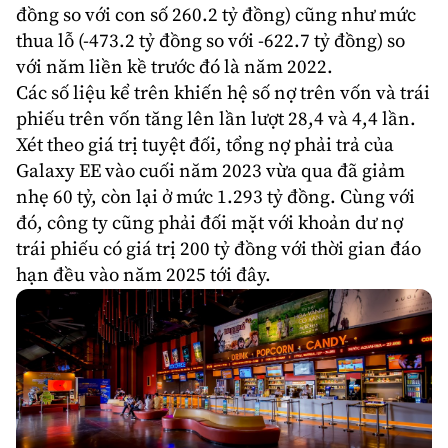
đồng so với con số 260.2 tỷ đồng) cũng như mức
thua lỗ (-473.2 tỷ đồng so với -622.7 tỷ đồng) so
với năm liền kề trước đó là năm 2022.
Các số liệu kể trên khiến hệ số nợ trên vốn và trái
phiếu trên vốn tăng lên lần lượt 28,4 và 4,4 lần.
Xét theo giá trị tuyệt đối, tổng nợ phải trả của
Galaxy EE vào cuối năm 2023 vừa qua đã giảm
nhẹ 60 tỷ, còn lại ở mức 1.293 tỷ đồng. Cùng với
đó, công ty cũng phải đối mặt với khoản dư nợ
trái phiếu có giá trị 200 tỷ đồng với thời gian đáo
hạn đều vào năm 2025 tới đây.