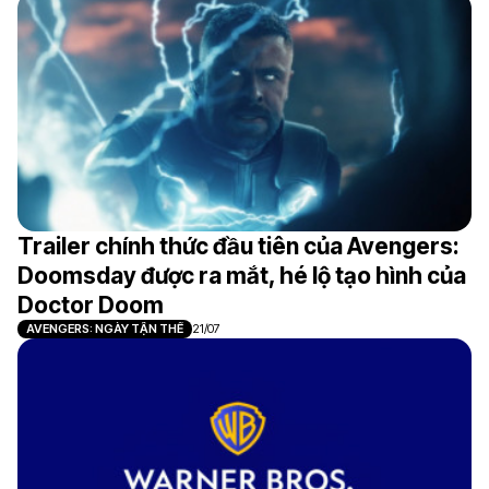
Trailer chính thức đầu tiên của Avengers:
Doomsday được ra mắt, hé lộ tạo hình của
Doctor Doom
AVENGERS: NGÀY TẬN THẾ
21/07