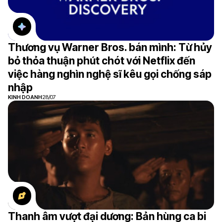
Thương vụ Warner Bros. bán mình: Từ hủy
bỏ thỏa thuận phút chót với Netflix đến
việc hàng nghìn nghệ sĩ kêu gọi chống sáp
nhập
KINH DOANH
28/07
Thanh âm vượt đại dương: Bản hùng ca bi