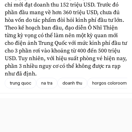
chỉ mới đạt doanh thu 152 triệu USD. Trước đó
phần đầu mang về hơn 360 triệu USD, chưa đủ
hòa vốn do tác phẩm đòi hỏi kinh phí đầu tư lớn.
Theo kế hoạch ban đầu, đạo diễn Ô Nhĩ Thiện
từng kỳ vọng có thể làm nên một kỳ quan mới
cho điện ảnh Trung Quốc với mức kinh phí đầu tư
cho 3 phần rơi vào khoảng từ 400 đến 500 triệu
USD. Tuy nhiên, với hiệu suất phòng vé hiện nay,
phần 3 nhiều nguy cơ có thể không được ra rạp
như đã định.
trung quoc
na tra
doanh thu
horgos coloroom pi