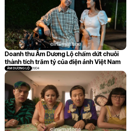
Doanh thu Âm Dương Lộ chấm dứt chuỗi
thành tích trăm tỷ của điện ảnh Việt Nam
ÂM DƯƠNG LỘ
01/04