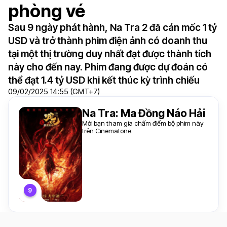
phòng vé
Sau 9 ngày phát hành, Na Tra 2 đã cán mốc 1 tỷ
USD và trở thành phim điện ảnh có doanh thu
tại một thị trường duy nhất đạt được thành tích
này cho đến nay. Phim đang được dự đoán có
thể đạt 1.4 tỷ USD khi kết thúc kỳ trình chiếu
09/02/2025 14:55 (GMT+7)
Na Tra: Ma Đồng Náo Hải
Mời bạn tham gia chấm điểm bộ phim này
trên Cinematone.