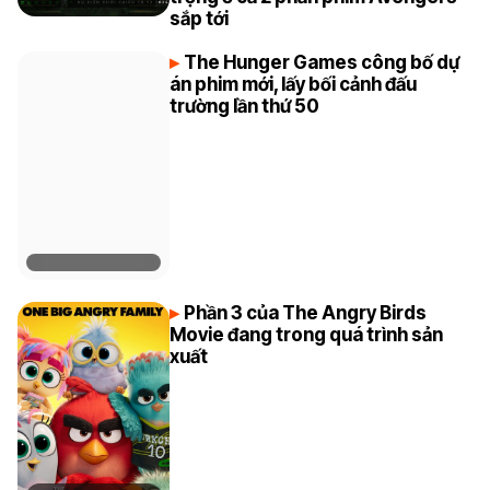
sắp tới
The Hunger Games công bố dự
án phim mới, lấy bối cảnh đấu
trường lần thứ 50
Phần 3 của The Angry Birds
Movie đang trong quá trình sản
xuất