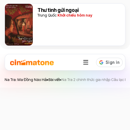
Thư tình gửi ngoại
Trung Quốc
Khởi chiếu hôm nay
Na Tra: Ma Đồng Náo Hải
Na Tra: Ma Đồng Náo Hải
Bài viết
Na Tra 2 chính thức gia nhập Câu lạc bộ
▸
▸