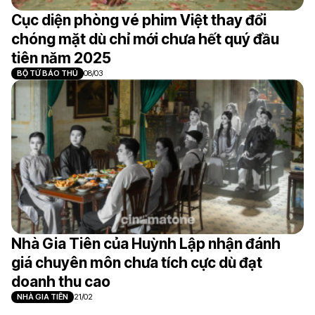
Cục diện phòng vé phim Việt thay đổi
chóng mặt dù chỉ mới chưa hết quý đầu
tiên năm 2025
BỘ TỨ BÁO THỦ
08/03
Nhà Gia Tiên của Huỳnh Lập nhận đánh
giá chuyên môn chưa tích cực dù đạt
doanh thu cao
NHÀ GIA TIÊN
21/02