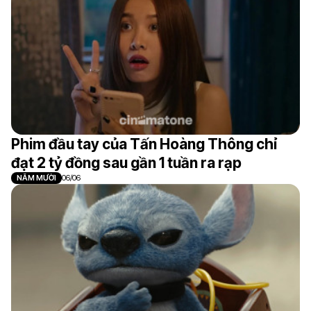
Phim đầu tay của Tấn Hoàng Thông chỉ
đạt 2 tỷ đồng sau gần 1 tuần ra rạp
NĂM MƯỜI
06/06