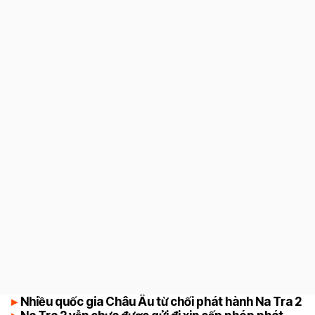
9
Nhiều quốc gia Châu Âu từ chối phát hành Na Tra 2