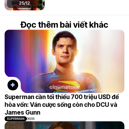
25/12
Đọc thêm bài viết khác
Superman cần tối thiểu 700 triệu USD để
hòa vốn: Ván cược sống còn cho DCU và
James Gunn
SUPERMAN
06/06