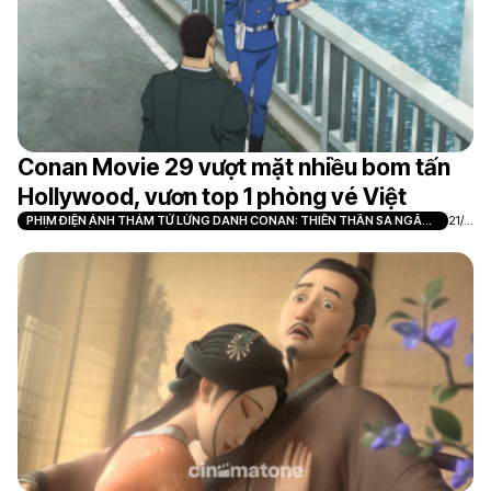
Conan Movie 29 vượt mặt nhiều bom tấn
Hollywood, vươn top 1 phòng vé Việt
PHIM ĐIỆN ẢNH THÁM TỬ LỪNG DANH CONAN: THIÊN THẦN SA NGÃ
21/0
TRÊN XA LỘ
7