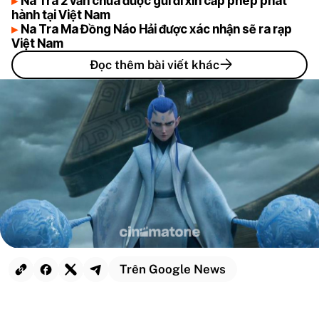
Na Tra 2 vẫn chưa được gửi đi xin cấp phép phát
hành tại Việt Nam
Na Tra Ma Đồng Náo Hải được xác nhận sẽ ra rạp
Việt Nam
Đọc thêm bài viết khác
Trên Google News