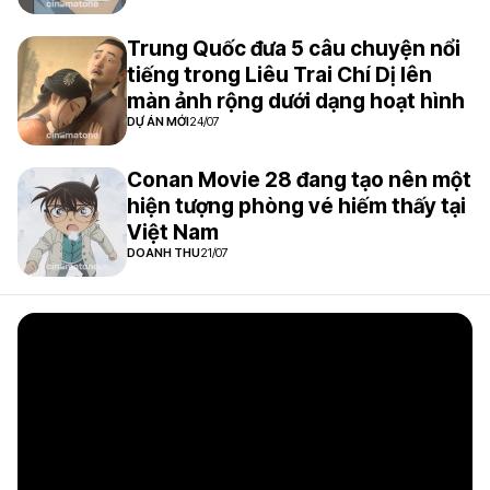
Trung Quốc đưa 5 câu chuyện nổi
tiếng trong Liêu Trai Chí Dị lên
màn ảnh rộng dưới dạng hoạt hình
DỰ ÁN MỚI
24/07
Conan Movie 28 đang tạo nên một
hiện tượng phòng vé hiếm thấy tại
Việt Nam
DOANH THU
21/07