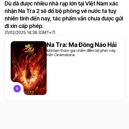
Dù đã được nhiều nhà rạp lớn tại Việt Nam xác
nhận Na Tra 2 sẽ đổ bộ phòng vé nước ta tuy
nhiên tính đến nay, tác phẩm vẫn chưa được gửi
đi xin cấp phép.
21/02/2025 14:36 (GMT+7)
Na Tra: Ma Đồng Náo Hải
Mời bạn tham gia chấm điểm bộ phim này
trên Cinematone.