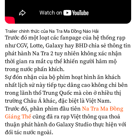
Trailer chính thức của Na Tra Ma Đồng Náo Hải
Trước đó một loạt các fanpage của hệ thống rạp
như CGV, Lotte, Galaxy hay BHD chia sẻ thông tin
phát hành Na Tra 2 tuy nhiên không xác nhận
thời gian ra mắt cụ thể khiến người hâm mộ
trong nước phấn khích.
Sự đón nhận của bộ phim hoạt hình ăn khách
nhất lịch sử này tiếp tục dâng cao không chỉ bên
trong lãnh thổ
Trung Quốc
mà còn ở nhiều thị
trường Châu Á khác, đặc biệt là
Việt Nam
.
Trước đó, phần phim đầu tiên
Na Tra Ma Đồng
Giáng Thế
cũng đã ra rạp Việt thông qua thoả
thuận phát hành do Galaxy Studio thực hiện với
đối tác nước ngoài.