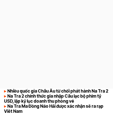
9
Nhiều quốc gia Châu Âu từ chối phát hành Na Tra 2
Na Tra 2 chính thức gia nhập Câu lạc bộ phim tỷ
USD, lập kỷ lục doanh thu phòng vé
Na Tra Ma Đồng Náo Hải được xác nhận sẽ ra rạp
Việt Nam