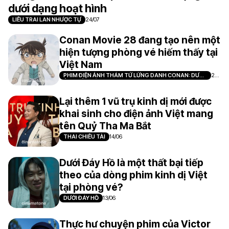
dưới dạng hoạt hình
LIÊU TRAI LAN NHƯỢC TỰ
24/07
Conan Movie 28 đang tạo nên một
hiện tượng phòng vé hiếm thấy tại
Việt Nam
PHIM ĐIỆN ẢNH THÁM TỬ LỪNG DANH CONAN: DƯ
21/
ẢNH CỦA ĐỘC NHÃN
07
Lại thêm 1 vũ trụ kinh dị mới được
khai sinh cho điện ảnh Việt mang
tên Quỷ Tha Ma Bắt
THAI CHIÊU TÀI
14/06
Dưới Đáy Hồ là một thất bại tiếp
theo của dòng phim kinh dị Việt
tại phòng vé?
DƯỚI ĐÁY HỒ
13/06
Thực hư chuyện phim của Victor