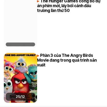
The Hunger Games công bố dự
án phim mới, lấy bối cảnh đấu
trường lần thứ 50
Phần 3 của The Angry Birds
Movie đang trong quá trình sản
xuất
25/12