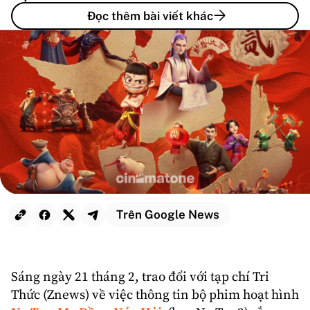
Đọc thêm bài viết khác
Trên Google News
Sáng ngày 21 tháng 2, trao đổi với tạp chí Tri
Thức (Znews) về việc thông tin bộ
phim hoạt hình