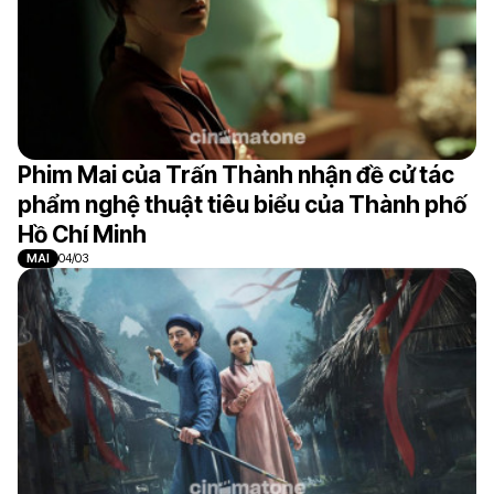
Phim Mai của Trấn Thành nhận đề cử tác
phẩm nghệ thuật tiêu biểu của Thành phố
Hồ Chí Minh
MAI
04/03