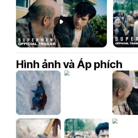
Phát đoạn giới thiệu
Hình ảnh và Áp phích