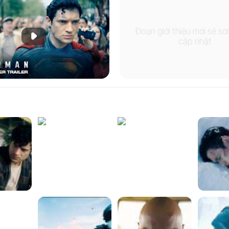
Đoạn giới thiệu mới sẽ s
Phát đoạn giới thiệu
cập nhật