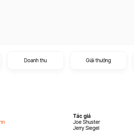
Doanh thu
Giải thưởng
Tác giả
nn
Joe Shuster
Jerry Siegel