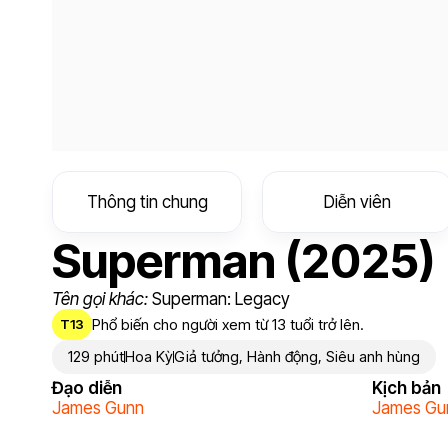
Thông tin chung
Diễn viên
Superman (2025)
Tên gọi khác:
Superman: Legacy
Phổ biến cho người xem từ 13 tuổi trở lên.
T13
129 phút
Hoa Kỳ
Giả tưởng
,
Hành động
,
Siêu anh hùng
Đạo diễn
Kịch bản
James Gunn
James Gu