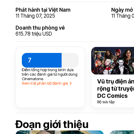
Phát hành tại Việt Nam
Ngày mở 
11 Tháng 07, 2025
11 Tháng 
Doanh thu phòng vé
615.78 triệu USD
7
Điểm tổng hợp trung bình dựa
trên các đánh giá từ người dùng
Cinematone.
Vũ trụ điện ả
Xem tỉ lệ phân bổ đánh giá
rộng từ truyệ
DC Comics
Bộ sưu tập
Đoạn giới thiệu