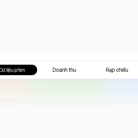
Doanh thu
Rạp chiếu
Dữ liệu phim