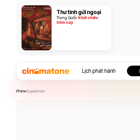
Thư tình gửi ngoại
Trung Quốc
Khởi chiếu
hôm nay
Lịch phát hành
Superman
Phim
Superman
▸