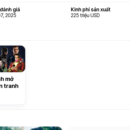
đánh giá
Kinh phí sản xuất
07, 2025
225 triệu USD
nh mở
n tranh