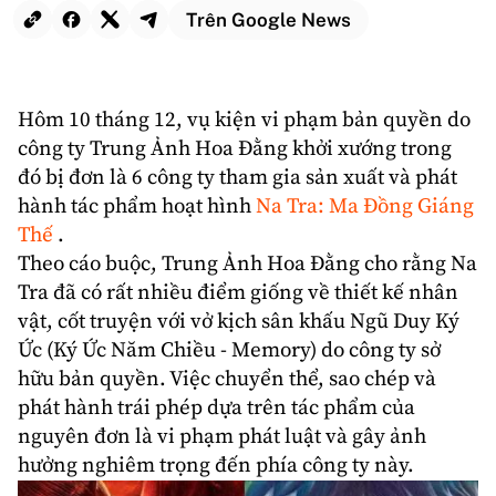
Trên Google News
Hôm 10 tháng 12, vụ kiện
vi phạm bản quyền
do
công ty Trung Ảnh Hoa Đằng khởi xướng trong
đó bị đơn là 6 công ty tham gia sản xuất và phát
hành tác phẩm hoạt hình
Na Tra: Ma Đồng Giáng
Thế
.
Theo cáo buộc, Trung Ảnh Hoa Đằng cho rằng
Na
Tra
đã có rất nhiều điểm giống về thiết kế nhân
vật, cốt truyện với vở kịch sân khấu Ngũ Duy Ký
Ức (Ký Ức Năm Chiều - Memory) do công ty sở
hữu bản quyền. Việc chuyển thể, sao chép và
phát hành trái phép dựa trên tác phẩm của
nguyên đơn là vi phạm phát luật và gây ảnh
hưởng nghiêm trọng đến phía công ty này.