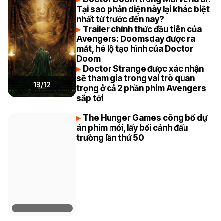
Tại sao phản diện này lại khác biệt
nhất từ trước đến nay?
Trailer chính thức đầu tiên của
Avengers: Doomsday được ra
mắt, hé lộ tạo hình của Doctor
Doom
Doctor Strange được xác nhận
sẽ tham gia trong vai trò quan
18/12
trọng ở cả 2 phần phim Avengers
sắp tới
The Hunger Games công bố dự
án phim mới, lấy bối cảnh đấu
trường lần thứ 50