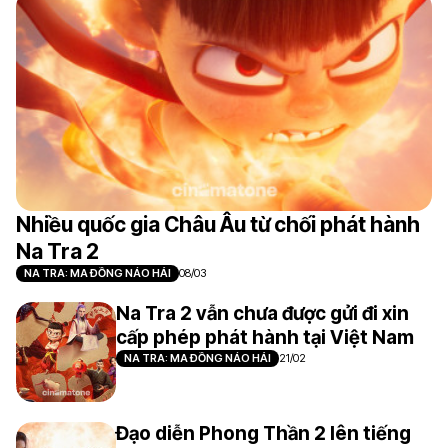
Nhiều quốc gia Châu Âu từ chối phát hành
Na Tra 2
NA TRA: MA ĐỒNG NÁO HẢI
08/03
Na Tra 2 vẫn chưa được gửi đi xin
cấp phép phát hành tại Việt Nam
NA TRA: MA ĐỒNG NÁO HẢI
21/02
Đạo diễn Phong Thần 2 lên tiếng