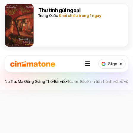
Thư tình gửi ngoại
Trung Quốc
Khởi chiếu trong 1 ngày
Na Tra: Ma Đồng Giáng Thế
Na Tra: Ma Đồng Giáng Thế
Bài viết
Tòa án Bắc Kinh tiến hành xét xử việc
▸
▸