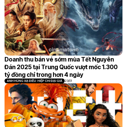
Doanh thu bán vé sớm mùa Tết Nguyên
Đán 2025 tại Trung Quốc vượt mốc 1.300
tỷ đồng chỉ trong hơn 4 ngày
ANH HÙNG XẠ ĐIÊU: HIỆP CHI ĐẠI GIẢ
23/01