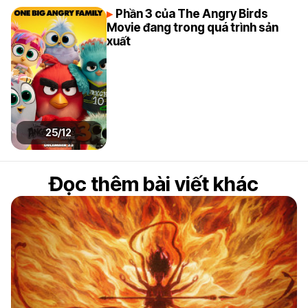
Phần 3 của The Angry Birds
Movie đang trong quá trình sản
xuất
25/12
Đọc thêm bài viết khác