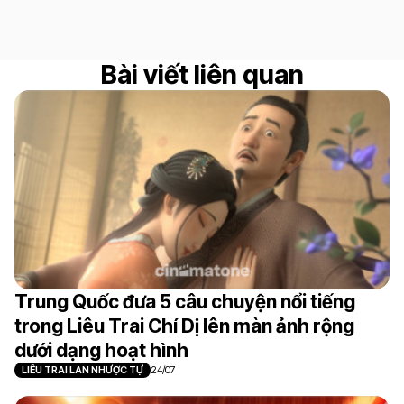
Bài viết liên quan
Trung Quốc đưa 5 câu chuyện nổi tiếng
trong Liêu Trai Chí Dị lên màn ảnh rộng
dưới dạng hoạt hình
LIÊU TRAI LAN NHƯỢC TỰ
24/07