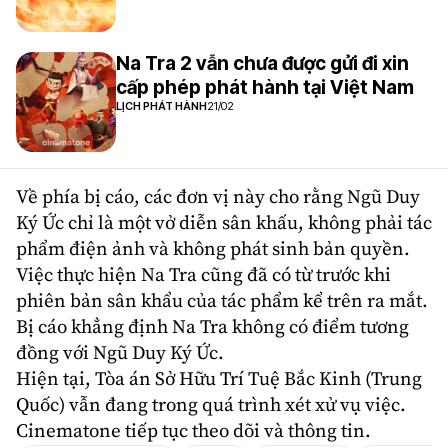
Na Tra 2 vẫn chưa được gửi đi xin
cấp phép phát hành tại Việt Nam
LỊCH PHÁT HÀNH
21/02
Về phía bị cáo, các đơn vị này cho rằng Ngũ Duy
Ký Ức chỉ là một vở diễn sân khấu, không phải tác
phẩm điện ảnh và không phát sinh
bản quyền
.
Việc thực hiện Na Tra cũng đã có từ trước khi
phiên bản sân khẩu của tác phẩm kể trên ra mắt.
Bị cáo khẳng định Na Tra không có điểm tương
đồng với Ngũ Duy Ký Ức.
Hiện tại, Tòa án Sở Hữu Trí Tuệ Bắc Kinh (
Trung
Quốc
) vẫn đang trong quá trình xét xử vụ việc.
Cinematone tiếp tục theo dõi và thông tin.