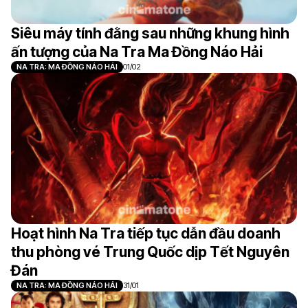
Siêu máy tính đằng sau những khung hình
ấn tượng của Na Tra Ma Đồng Náo Hải
NA TRA: MA ĐỒNG NÁO HẢI
01/02
Hoạt hình Na Tra tiếp tục dẫn đầu doanh
thu phòng vé Trung Quốc dịp Tết Nguyên
Đán
NA TRA: MA ĐỒNG NÁO HẢI
31/01