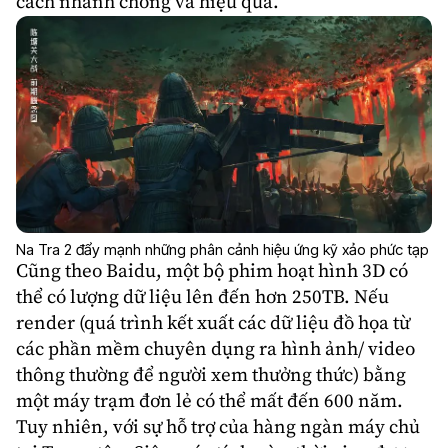
cách nhanh chóng và hiệu quả.
Na Tra 2 đẩy mạnh những phân cảnh hiệu ứng kỹ xảo phức tạp
Cũng theo Baidu, một bộ phim hoạt hình 3D có
thể có lượng dữ liệu lên đến hơn 250TB. Nếu
render (quá trình kết xuất các dữ liệu đồ họa từ
các phần mềm chuyên dụng ra hình ảnh/ video
thông thường để người xem thưởng thức) bằng
một máy trạm đơn lẻ có thể mất đến 600 năm.
Tuy nhiên, với sự hỗ trợ của hàng ngàn máy chủ