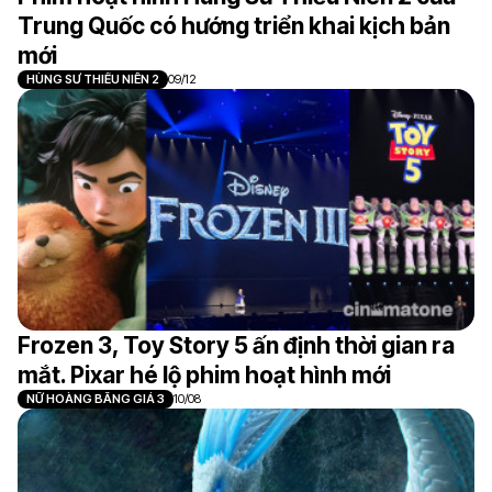
Trung Quốc có hướng triển khai kịch bản
mới
HÙNG SƯ THIẾU NIÊN 2
09/12
Frozen 3, Toy Story 5 ấn định thời gian ra
mắt. Pixar hé lộ phim hoạt hình mới
NỮ HOÀNG BĂNG GIÁ 3
10/08