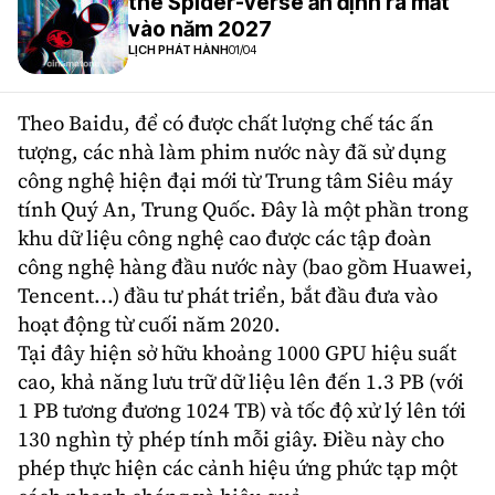
the Spider-verse ấn định ra mắt
vào năm 2027
LỊCH PHÁT HÀNH
01/04
Theo Baidu, để có được chất lượng chế tác ấn
tượng, các nhà làm phim nước này đã sử dụng
công nghệ
hiện đại mới từ Trung tâm Siêu máy
tính Quý An, Trung Quốc. Đây là một phần trong
khu dữ liệu công nghệ cao được các tập đoàn
công nghệ hàng đầu nước này (bao gồm Huawei,
Tencent...) đầu tư phát triển, bắt đầu đưa vào
hoạt động từ cuối năm 2020.
Tại đây hiện sở hữu khoảng 1000 GPU hiệu suất
cao, khả năng lưu trữ dữ liệu lên đến 1.3 PB (với
1 PB tương đương 1024 TB) và tốc độ xử lý lên tới
130 nghìn tỷ phép tính mỗi giây. Điều này cho
phép thực hiện các cảnh hiệu ứng phức tạp một