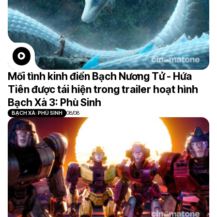
Mối tình kinh điển Bạch Nương Tử - Hứa
Tiên được tái hiện trong trailer hoạt hình
Bạch Xà 3: Phù Sinh
BẠCH XÀ: PHÙ SINH
08/08