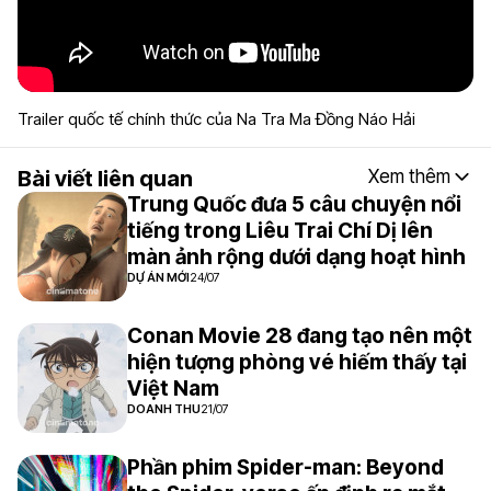
Trailer quốc tế chính thức của Na Tra Ma Đồng Náo Hải
Bài viết liên quan
Xem thêm
Trung Quốc đưa 5 câu chuyện nổi
tiếng trong Liêu Trai Chí Dị lên
màn ảnh rộng dưới dạng hoạt hình
DỰ ÁN MỚI
24/07
Conan Movie 28 đang tạo nên một
hiện tượng phòng vé hiếm thấy tại
Việt Nam
DOANH THU
21/07
Phần phim Spider-man: Beyond