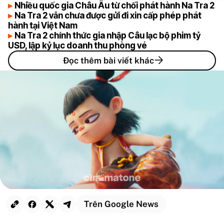
Nhiều quốc gia Châu Âu từ chối phát hành Na Tra 2
Na Tra 2 vẫn chưa được gửi đi xin cấp phép phát
hành tại Việt Nam
Na Tra 2 chính thức gia nhập Câu lạc bộ phim tỷ
USD, lập kỷ lục doanh thu phòng vé
Đọc thêm bài viết khác
Trên Google News