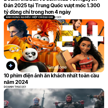
Đán 2025 tại Trung Quốc vượt mốc 1.300
tỷ đồng chỉ trong hơn 4 ngày
ANH HÙNG XẠ ĐIÊU: HIỆP CHI ĐẠI GIẢ
23/01
10 phim điện ảnh ăn khách nhất toàn cầu
năm 2024
DOANH THU
03/01