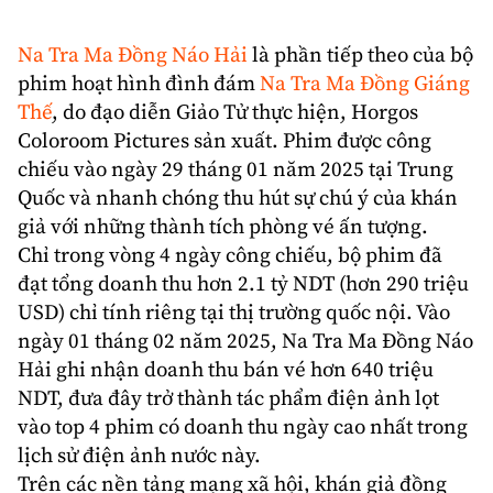
Na Tra
Ma Đồng Náo Hải
là phần tiếp theo của bộ
phim hoạt hình
đình đám
Na Tra Ma Đồng Giáng
Thế
, do đạo diễn Giảo Tử thực hiện,
Horgos
Coloroom Pictures
sản xuất. Phim được công
chiếu vào ngày 29 tháng 01 năm 2025 tại
Trung
Quốc
và nhanh chóng thu hút sự chú ý của khán
giả với những thành tích phòng vé ấn tượng.
Chỉ trong vòng 4 ngày công chiếu, bộ phim đã
đạt tổng doanh thu hơn 2.1 tỷ NDT (hơn 290 triệu
USD) chỉ tính riêng tại thị trường quốc nội. Vào
ngày 01 tháng 02 năm 2025, Na Tra Ma Đồng Náo
Hải ghi nhận doanh thu bán vé hơn 640 triệu
NDT, đưa đây trở thành tác phẩm điện ảnh lọt
vào top 4 phim có doanh thu ngày cao nhất trong
lịch sử điện ảnh nước này.
Trên các nền tảng mạng xã hội, khán giả đồng