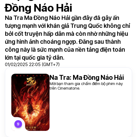
Đồng Náo Hải
Na Tra Ma Đồng Náo Hải gần đây đã gây ấn
tượng mạnh với khán giả Trung Quốc không chỉ
bởi cốt truyện hấp dẫn mà còn nhờ những hiệu
ứng hình ảnh choáng ngợp. Đằng sau thành
công này là sức mạnh của nền tảng điện toán
lớn tại quốc gia tỷ dân.
01/02/2025 22:05 (GMT+7)
Na Tra: Ma Đồng Náo Hải
Mời bạn tham gia chấm điểm bộ phim này
trên Cinematone.