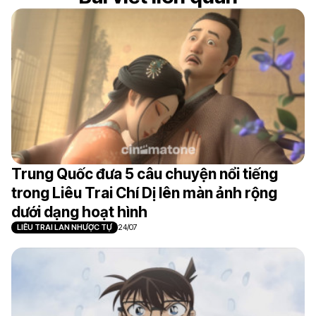
Trung Quốc đưa 5 câu chuyện nổi tiếng
trong Liêu Trai Chí Dị lên màn ảnh rộng
dưới dạng hoạt hình
LIÊU TRAI LAN NHƯỢC TỰ
24/07