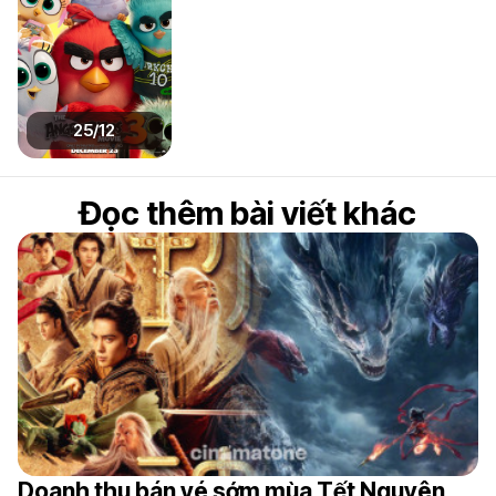
25/12
Đọc thêm bài viết khác
Doanh thu bán vé sớm mùa Tết Nguyên