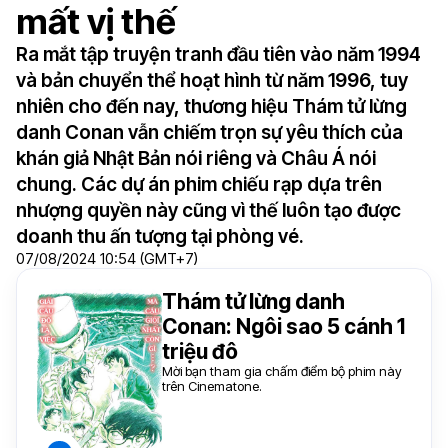
mất vị thế
Ra mắt tập truyện tranh đầu tiên vào năm 1994
và bản chuyển thể hoạt hình từ năm 1996, tuy
nhiên cho đến nay, thương hiệu Thám tử lừng
danh Conan vẫn chiếm trọn sự yêu thích của
khán giả Nhật Bản nói riêng và Châu Á nói
chung. Các dự án phim chiếu rạp dựa trên
nhượng quyền này cũng vì thế luôn tạo được
doanh thu ấn tượng tại phòng vé.
07/08/2024 10:54 (GMT+7)
Thám tử lừng danh
Conan: Ngôi sao 5 cánh 1
triệu đô
Mời bạn tham gia chấm điểm bộ phim này
trên Cinematone.