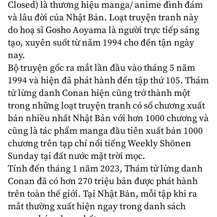
Closed) là thương hiệu
manga
/
anime
đình đám
và lâu đời của
Nhật Bản
. Loạt truyện tranh này
do hoạ sĩ
Gosho Aoyama
là người trực tiếp sáng
tạo, xuyên suốt từ năm 1994 cho đến tận ngày
nay.
Bộ truyện gốc ra mắt lần đầu vào tháng 5 năm
1994 và hiện đã phát hành đến tập thứ 105. Thám
tử lừng danh Conan hiện cũng trở thành một
trong những loạt
truyện tranh
có số chương xuất
bản nhiều nhất Nhật Bản với hơn 1000 chương và
cũng là tác phẩm manga đầu tiên xuất bản 1000
chương trên tạp chí nổi tiếng Weekly Shōnen
Sunday tại đất nước mặt trời mọc.
Tính đến tháng 1 năm 2023, Thám tử lừng danh
Conan đã có hơn 270 triệu bản được phát hành
trên toàn thế giới. Tại Nhật Bản, mỗi tập khi ra
mắt thường xuất hiện ngay trong danh sách