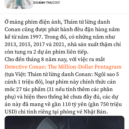
DOANH THU
21/07
Ở mảng phim điện ảnh, Thám tử lừng danh
Conan cũng được phát hành đều đặn hàng năm
kể từ năm 1997. Trong đó, có những năm như
2013, 2015, 2017 và 2021, nhà sản xuất thậm chí
còn tung ra 2 dự án phim liên tiếp.
Cho đến tháng 8 năm nay, với việc ra mắt
Detective Conan: The Million-Dollar Pentagram
(tựa Việt: Thám tử lừng danh Conan: Ngôi sao 5
cánh 1 triệu đô), loạt phim này chính thức cán
mốc 27 tác phẩm (31 nếu tính thêm các phần
phụ) và hiện theo thống kê chưa đầy đủ, các dự
án này đã mang về gần 110 tỷ yên (gần 750 triệu
USD) chỉ tính riêng tại phòng vé Nhật Bản.