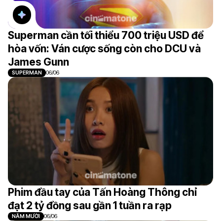
Superman cần tối thiểu 700 triệu USD để
hòa vốn: Ván cược sống còn cho DCU và
James Gunn
SUPERMAN
06/06
Phim đầu tay của Tấn Hoàng Thông chỉ
đạt 2 tỷ đồng sau gần 1 tuần ra rạp
NĂM MƯỜI
06/06