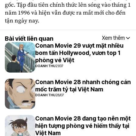
gốc. Tập đầu tiên chính thức lên sóng vào tháng 1
năm 1996 và hiện vẫn được ra mắt mới cho đến
tận ngày nay.
Bài viết liên quan
Xem thêm
Conan Movie 29 vượt mặt nhiều
bom tấn Hollywood, vươn top 1
phòng vé Việt
DOANH THU
21/07
Conan Movie 28 nhanh chóng cán
mốc trăm tỷ tại Việt Nam
DOANH THU
28/07
Conan Movie 28 đang tạo nên một
hiện tượng phòng vé hiếm thấy tại
Việt Nam