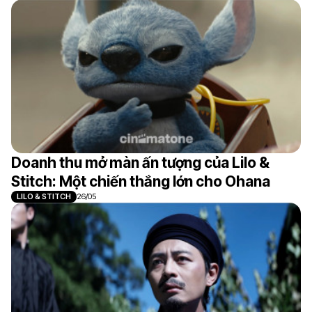
Doanh thu mở màn ấn tượng của Lilo &
Stitch: Một chiến thắng lớn cho Ohana
LILO & STITCH
26/05