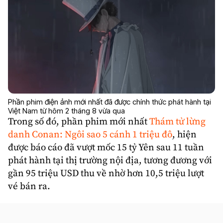
Phần phim điện ảnh mới nhất đã được chính thức phát hành tại
Việt Nam từ hôm 2 tháng 8 vừa qua
Trong số đó, phần phim mới nhất
Thám tử lừng
danh Conan: Ngôi sao 5 cánh 1 triệu đô
, hiện
được báo cáo đã vượt mốc 15 tỷ Yên sau 11 tuần
phát hành tại thị trường nội địa, tương đương với
gần 95 triệu USD thu về nhờ hơn 10,5 triệu lượt
vé bán ra.