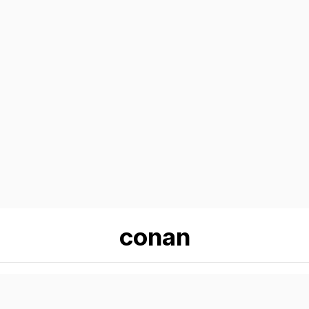
conan