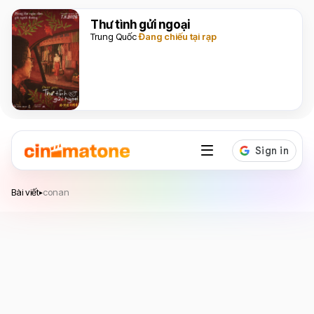
Thư tình gửi ngoại
Trung Quốc
Đang chiếu tại rạp
Bài viết
conan
▸