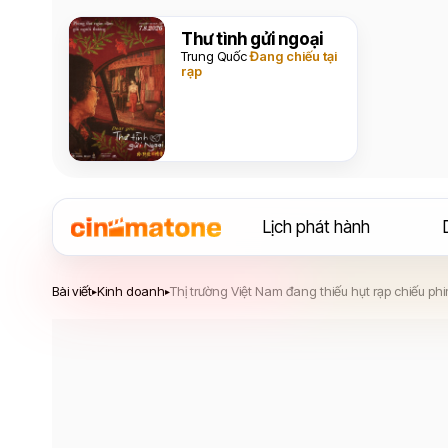
Thư tình gửi ngoại
Trung Quốc
Đang chiếu tại
rạp
Lịch phát hành
Bài viết
Kinh doanh
Thị trường Việt Nam đang thiếu hụt rạp chiếu ph
▸
▸