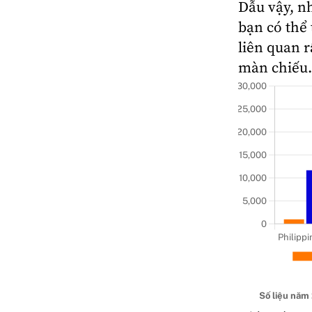
Dẫu vậy, n
bạn có thể 
liên quan r
màn chiếu.