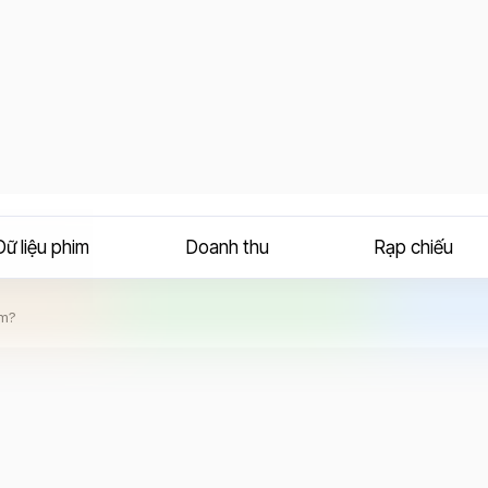
Dữ liệu phim
Doanh thu
Rạp chiếu
im?