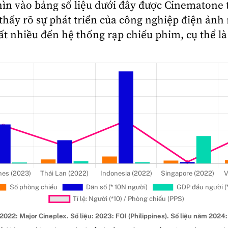
hìn vào bảng số liệu dưới đây được Cinematone 
thấy rõ sự phát triển của công nghiệp điện ảnh
ất nhiều đến hệ thống rạp chiếu phim, cụ thể là