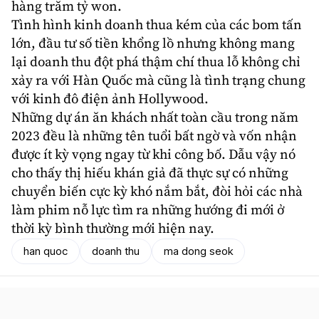
hàng trăm tỷ won.
Tình hình kinh doanh thua kém của các bom tấn
lớn, đầu tư số tiền khổng lồ nhưng không mang
lại doanh thu đột phá thậm chí thua lỗ không chỉ
xảy ra với Hàn Quốc mà cũng là tình trạng chung
với kinh đô điện ảnh Hollywood.
Những dự án ăn khách nhất toàn cầu trong năm
2023 đều là những tên tuổi bất ngờ và vốn nhận
được ít kỳ vọng ngay từ khi công bố. Dẫu vậy nó
cho thấy thị hiếu khán giả đã thực sự có những
chuyển biến cực kỳ khó nắm bắt, đòi hỏi các nhà
làm phim nỗ lực tìm ra những hướng đi mới ở
thời kỳ bình thường mới hiện nay.
han quoc
doanh thu
ma dong seok