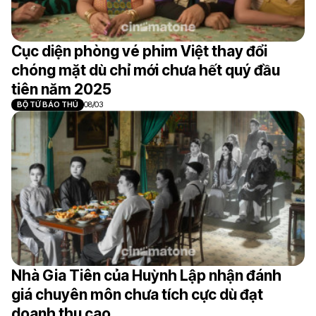
Cục diện phòng vé phim Việt thay đổi
chóng mặt dù chỉ mới chưa hết quý đầu
tiên năm 2025
BỘ TỨ BÁO THỦ
08/03
Nhà Gia Tiên của Huỳnh Lập nhận đánh
giá chuyên môn chưa tích cực dù đạt
doanh thu cao