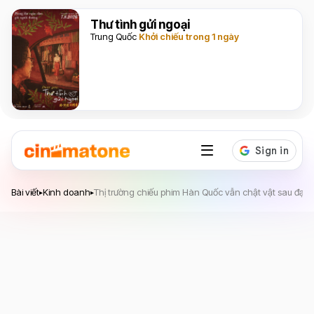
Thư tình gửi ngoại
Trung Quốc
Khởi chiếu trong 1 ngày
Bài viết
Kinh doanh
Thị trường chiếu phim Hàn Quốc vẫn chật vật sau đại 
▸
▸