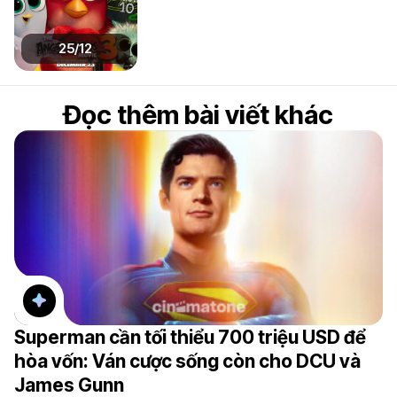
25/12
Đọc thêm bài viết khác
Superman cần tối thiểu 700 triệu USD để
hòa vốn: Ván cược sống còn cho DCU và
James Gunn