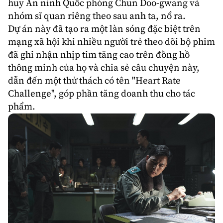
huy An ninh Quốc phòng Chun Doo-gwang và
nhóm sĩ quan riêng theo sau anh ta, nổ ra.
Dự án này đã tạo ra một làn sóng đặc biệt trên
mạng xã hội khi nhiều người trẻ theo dõi bộ phim
đã ghi nhận nhịp tim tăng cao trên đồng hồ
thông minh của họ và chia sẻ câu chuyện này,
dẫn đến một thử thách có tên "Heart Rate
Challenge", góp phần tăng doanh thu cho tác
phẩm.