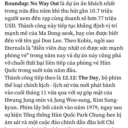
Roundup: No Way Out
là dự án ăn khách nhất
trong nửa đầu năm khi thu hút gần 10.7 triệu
người xem đến rạp cùng doanh số hơn 77 triệu
USD. Thành công này tiếp tục khẳng định vị trí
mạnh mẽ của
Ma Dong-seok
, hay còn được biết
đến với tên gọi Don Lee. Theo Kobiz, ngôi sao
Eternals là "diễn viên duy nhất có được sức mạnh
phòng vé" trong năm nay và dự án này cũng phá
vỡ chuỗi thất bại liên tiếp của phòng vé Hàn
Quốc trong suốt nửa năm đầu.
Thành công tiếp theo là
12.12: The Day
, bộ phim
thể loại chính kịch - lịch sử vừa mới phát hành
vào cuối tháng 11 vừa qua với sự góp mặt của
Hwang Jung-min và Jung Woo-sung, Kim Sung-
kyun. Phim lấy bối cảnh vào năm 1979, ngay sau
sự kiện Tổng thống Hàn Quốc Park Chung-hee bị
ám sát và một cuộc đảo chính dẫn đầu bởi Chỉ