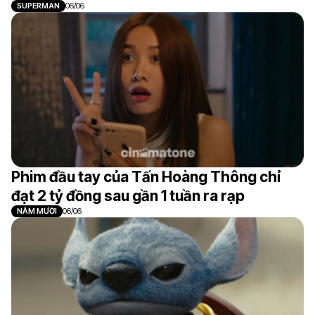
SUPERMAN
06/06
Phim đầu tay của Tấn Hoàng Thông chỉ
đạt 2 tỷ đồng sau gần 1 tuần ra rạp
NĂM MƯỜI
06/06