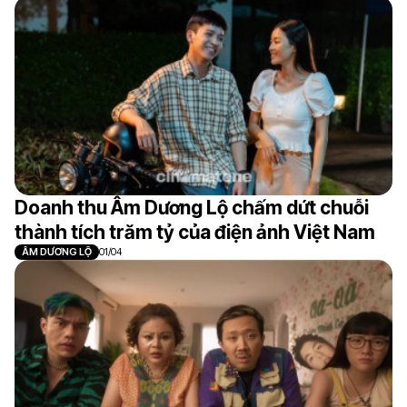
Doanh thu Âm Dương Lộ chấm dứt chuỗi
thành tích trăm tỷ của điện ảnh Việt Nam
ÂM DƯƠNG LỘ
01/04