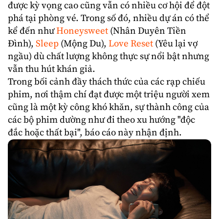
được kỳ vọng cao cũng vẫn có nhiều cơ hội để đột
phá tại phòng vé. Trong số đó, nhiều dự án có thể
kể đến như
Honeysweet
(Nhân Duyên Tiền
Đình),
Sleep
(Mộng Du),
Love Reset
(Yêu lại vợ
ngầu) dù chất lượng không thực sự nổi bật nhưng
vẫn thu hút khán giả.
Trong bối cảnh đầy thách thức của các rạp chiếu
phim, nơi thậm chí đạt được một triệu người xem
cũng là một kỳ công khó khăn, sự thành công của
các bộ phim dường như đi theo xu hướng "độc
đắc hoặc thất bại", báo cáo này nhận định.