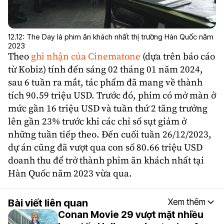
12.12: The Day là phim ăn khách nhất thị trường Hàn Quốc năm
2023
Theo
ghi nhận của Cinematone
(dựa trên báo cáo
từ Kobiz) tính đến sáng 02 tháng 01 năm 2024,
sau 6 tuần ra mắt, tác phẩm đã mang về thành
tích 90.59 triệu USD. Trước đó, phim có mở màn ở
mức gần 16 triệu USD và tuần thứ 2 tăng trưởng
lên gần 23% trước khi các chỉ số sụt giảm ở
những tuần tiếp theo. Đến cuối tuần 26/12/2023,
dự án cũng đã vượt qua con số 80.66 triệu USD
doanh thu để trở thành phim ăn khách nhất tại
Hàn Quốc năm 2023 vừa qua.
Bài viết liên quan
Xem thêm
Conan Movie 29 vượt mặt nhiều