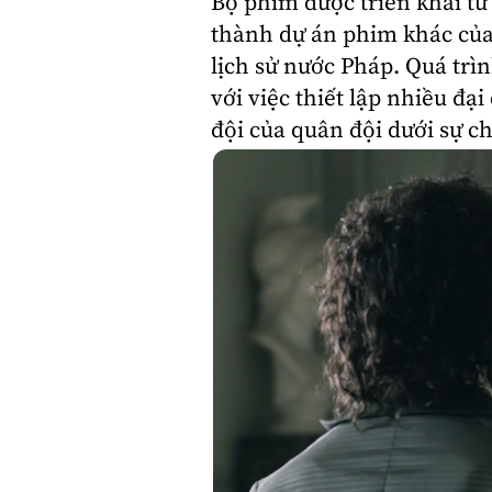
Bộ phim được triển khai từ
thành dự án phim khác của
lịch sử nước Pháp. Quá trì
với việc thiết lập nhiều đại
đội của quân đội dưới sự c