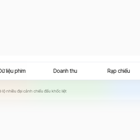
Dữ liệu phim
Doanh thu
Rạp chiếu
 lộ nhiều đại cảnh chiếu đấu khốc liệt