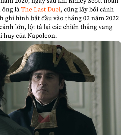
 năm 2020, ngay sau khi Ridley Scott hoàn
 ông là
The Last Duel
, cũng lấy bối cảnh
nh ghi hình bắt đầu vào tháng 02 năm 2022
 cảnh lớn, lột tả lại các chiến thắng vang
hỉ huy của Napoleon.