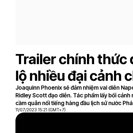
Trailer chính thức
lộ nhiều đại cảnh c
Joaquinn Phoenix sẽ đảm nhiệm vai diễn Nap
Ridley Scott đạo diễn. Tác phẩm lấy bối cảnh
cầm quân nổi tiếng hàng đầu lịch sử nước Ph
11/07/2023 15:21 (GMT+7)