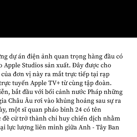
ng dự án điện ảnh quan trọng hàng đầu có
do
Apple Studios
sản xuất. Đây được cho
 của đơn vị này ra mắt trực tiếp tại rạp
trực tuyến
Apple TV+ từ cùng tập đoàn.
iễn, bắt đầu với bối cảnh nước Pháp những
gia Châu Âu rơi vào khủng hoảng sau sự ra
ày, một sĩ quan pháo binh 24 có tên
đề cử trở thành chỉ huy chiến dịch nhằm
ại lực lượng liên minh giữa Anh - Tây Ban