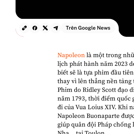
Trên Google News
Napoleon
là một trong nhữ
lịch phát hành năm 2023 
biết sẽ là tựa phim đầu tiên
thay vì lên thẳng nền tảng
Phim do
Ridley Scott
đạo d
năm 1793, thời điểm quốc 
đi của Vua Loius XIV. Khi n
Napoleon Buonaparte được 
giúp quân đội Pháp chống l
Nha... tại Toulon.