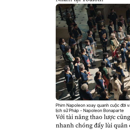
Phim Napoleon xoay quanh cuộc đời và
lịch sử Pháp - Napoleon Bonaparte
Với tài năng thao lược cũn
nhanh chóng đẩy lùi quân 