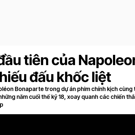
 đầu tiên của Napoleo
hiếu đấu khốc liệt
oléon Bonaparte trong dự án phim chính kịch cùng 
 những năm cuối thế kỷ 18, xoay quanh các chiến th
áp