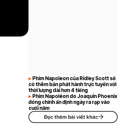
Phim Napoleon của Ridley Scott sẽ
có thêm bản phát hành trực tuyến với
thời lượng dài hơn 4 tiếng
Phim Napoléon do Joaquin Phoenix
đóng chính ấn định ngày ra rạp vào
cuối năm
Đọc thêm bài viết khác