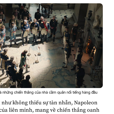
 những chiến thắng của nhà cầm quân nổi tiếng hàng đầu
g như không thiếu sự tàn nhẫn, Napoleon
của liên minh, mang về chiến thắng oanh