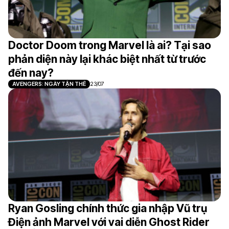
Doctor Doom trong Marvel là ai? Tại sao
phản diện này lại khác biệt nhất từ trước
đến nay?
AVENGERS: NGÀY TẬN THẾ
23/07
Ryan Gosling chính thức gia nhập Vũ trụ
Điện ảnh Marvel với vai diễn Ghost Rider