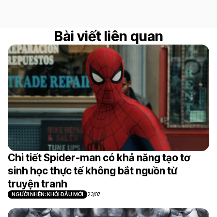
Bài viết liên quan
Chi tiết Spider-man có khả năng tạo tơ
sinh học thực tế không bắt nguồn từ
truyện tranh
NGƯỜI NHỆN: KHỞI ĐẦU MỚI
23/07