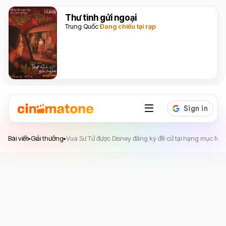
Thư tình gửi ngoại
Trung Quốc
Đang chiếu tại rạp
Bài viết
Giải thưởng
Vua Sư Tử được Disney đăng ký đề cử tại hạng mục Nam
▸
▸