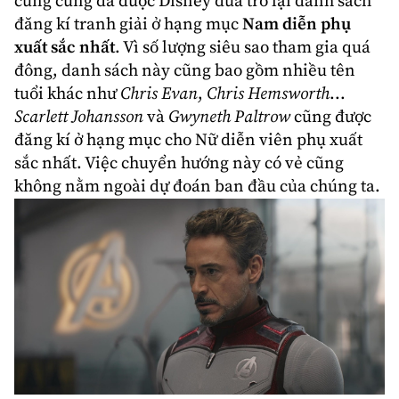
cùng cũng đã được Disney đưa trở lại danh sách
đăng kí tranh giải ở hạng mục
Nam diễn phụ
xuất sắc nhất
. Vì số lượng siêu sao tham gia quá
đông, danh sách này cũng bao gồm nhiều tên
tuổi khác như
Chris Evan
,
Chris Hemsworth
...
Scarlett Johansson
và
Gwyneth Paltrow
cũng được
đăng kí ở hạng mục cho Nữ diễn viên phụ xuất
sắc nhất. Việc chuyển hướng này có vẻ cũng
không nằm ngoài dự đoán ban đầu của chúng ta.