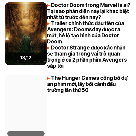
Doctor Doom trong Marvel là ai?
Tại sao phản diện này lại khác biệt
nhất từ trước đến nay?
Trailer chính thức đầu tiên của
Avengers: Doomsday được ra
mắt, hé lộ tạo hình của Doctor
Doom
Doctor Strange được xác nhận
sẽ tham gia trong vai trò quan
18/12
trọng ở cả 2 phần phim Avengers
sắp tới
The Hunger Games công bố dự
án phim mới, lấy bối cảnh đấu
trường lần thứ 50