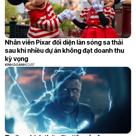
Nhân viên Pixar đối diện làn sóng sa thải
sau khi nhiều dự án không đạt doanh thu
kỳ vọng
KINH DOANH
22/07