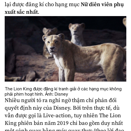
lại được đăng kí cho hạng mục
Nữ diên viên phụ
xuất sắc nhất
.
The Lion King được đăng kí tranh giải ở các hạng mục không
phải phim hoạt hình. Ảnh: Disney
Nhiều người tỏ ra nghi ngờ thậm chí phản đối
quyết định này của Disney. Bởi trên thực tế, dù
vẫn được gọi là
Live-action
, tuy nhiên
The Lion
King
phiên bản năm 2019 chỉ bao gồm duy nhất
một cảnh quay bằng máy quay thực (theo lời đạo