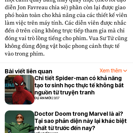
diễn
Jon Favreau
chia sẻ) phần còn lại được giao
phó hoàn toàn cho khả năng của các thiết kế viên
làm việc trên máy tính. Các diễn viên được nhắc
đến ở trên cũng không trực tiếp tham gia mà chỉ
đóng vai trò lồng tiếng cho phim.
Vua Sư Tử
cũng
không dùng động vật hoặc phong cảnh thực tế
vào trong phim.
Bài viết liên quan
Xem thêm
Chi tiết Spider-man có khả năng
tạo tơ sinh học thực tế không bắt
nguồn từ truyện tranh
DỰ ÁN MỚI
23/07
Doctor Doom trong Marvel là ai?
Tại sao phản diện này lại khác biệt
nhất từ trước đến nay?