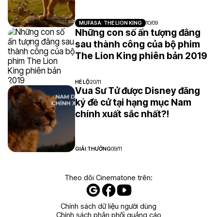
MUFASA: THE LION KING
10/09
Những con số ấn tượng đằng
sau thành công của bộ phim
The Lion King phiên bản 2019
HÉ LỘ
20/11
Vua Sư Tử được Disney đăng
ký đề cử tại hạng mục Nam
chính xuất sắc nhất?!
GIẢI THƯỞNG
09/11
Theo dõi Cinematone trên:
Chính sách dữ liệu người dùng
Chính sách phân phối quảng cáo