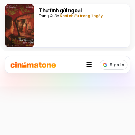
Thư tình gửi ngoại
Trung Quốc
Khởi chiếu trong 1 ngày
Ca sĩ
Samuel An