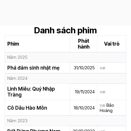
Danh sách phim
Phát
Phim
Vai trò
hành
Năm 2025
Phá đám sinh nhật mẹ
31/10/2025
vai
Năm 2024
Linh Miêu: Quỷ Nhập
19/11/2024
vai
Tràng
vai
Bảo
Cô Dâu Hào Môn
18/10/2024
Hoàng
Năm 2023