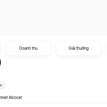
Doanh thu
Giải thưởng
)
on
nnet Alcocer