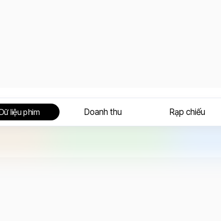
Doanh thu
Rạp chiếu
Dữ liệu phim