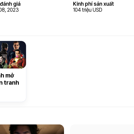
đánh giá
Kinh phí sản xuất
08, 2023
104 triệu USD
nh mở
n tranh