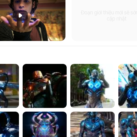
Đoạn giới thiệu mới sẽ s
Phát đoạn giới thiệu
cập nhật