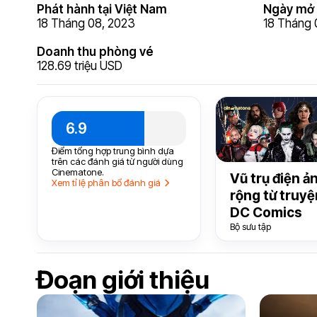
Phát hành tại Việt Nam
Ngày mở 
18 Tháng 08, 2023
18 Tháng 
Doanh thu phòng vé
128.69 triệu USD
6.9
Điểm tổng hợp trung bình dựa
trên các đánh giá từ người dùng
Cinematone.
Vũ trụ điện ả
Xem tỉ lệ phân bổ đánh giá
rộng từ truyệ
DC Comics
Bộ sưu tập
Đoạn giới thiệu