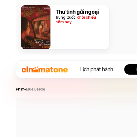
Thư tình gửi ngoại
Trung Quốc
Khởi chiếu
hôm nay
Lịch phát hành
Blue Beetle
Phim
Blue Beetle
▸