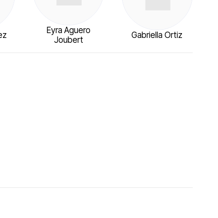
Eyra Aguero
ez
Gabriella Ortiz
Joubert