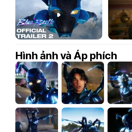
Phát đoạn giới thiệu
Hình ảnh và Áp phích