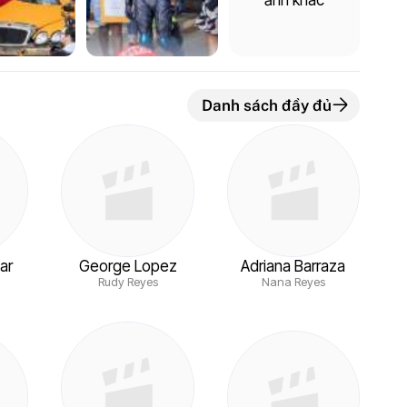
Danh sách đầy đủ
ar
George Lopez
Adriana Barraza
Rudy Reyes
Nana Reyes