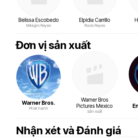
Belissa Escobedo
Elpidia Carrillo
H
Milagro Reyes
Rocio Reyes
Đơn vị sản xuất
Warner Bros
Warner Bros.
Pictures Mexico
E
Phát hành
Sản xuất
Nhận xét và Đánh giá