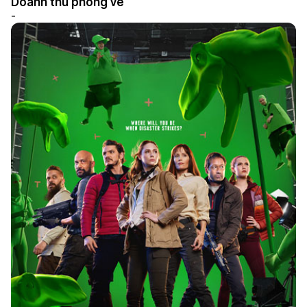
Doanh thu phòng vé
-