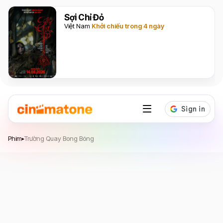
Sợi Chỉ Đỏ
Việt Nam
Khởi chiếu trong 4 ngày
Trường Quay Bong Bóng
Phim
Trường Quay Bong Bóng
▸