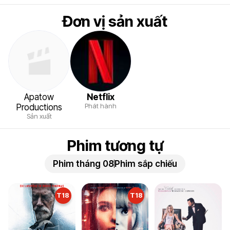
Đơn vị sản xuất
Apatow
Netflix
Phát hành
Productions
Sản xuất
Phim tương tự
Phim tháng 08
Phim sắp chiếu
T18
T18