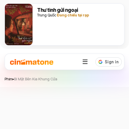
Thư tình gửi ngoại
Trung Quốc
Đang chiếu tại rạp
Bí Mật Bên Kia Khung Cửa
Phim
Bí Mật Bên Kia Khung Cửa
▸