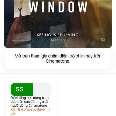
Mời bạn tham gia chấm điểm bộ phim này trên
Cinematone.
5.5
Điểm tổng hợp trung bình
dựa trên các đánh giá từ
người dùng Cinematone.
Xem tỉ lệ phân bổ đánh
giá