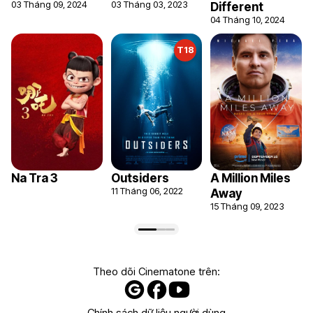
03 Tháng 09, 2024
03 Tháng 03, 2023
Different
04 Tháng 10, 2024
T18
Na Tra 3
Outsiders
A Million Miles
11 Tháng 06, 2022
Away
15 Tháng 09, 2023
Theo dõi Cinematone trên:
Chính sách dữ liệu người dùng