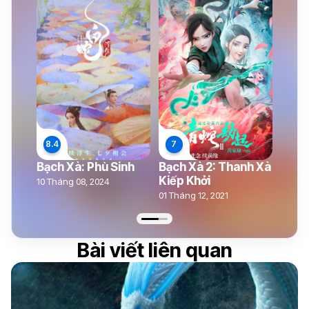
Bạch Xà: Phù Sinh
Bạch Xà 2: Thanh Xà
Kiếp Khởi
10 Tháng 08, 2024
01 Tháng 12, 2021
Bài viết liên quan