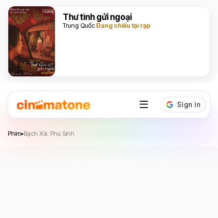
Thư tình gửi ngoại
Trung Quốc
Đang chiếu tại rạp
Bạch Xà: Phù Sinh
Phim
Bạch Xà: Phù Sinh
▸