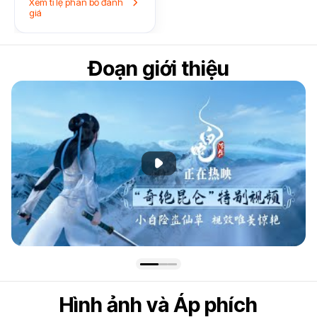
Xem tỉ lệ phân bổ đánh
giá
Đoạn giới thiệu
Phát đoạn giới thiệu
Hình ảnh và Áp phích