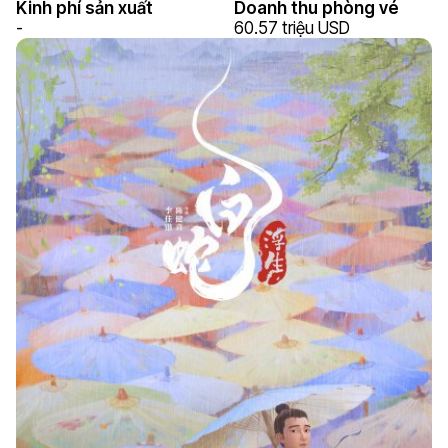
Kinh phí sản xuất
Doanh thu phòng vé
-
60.57 triệu USD