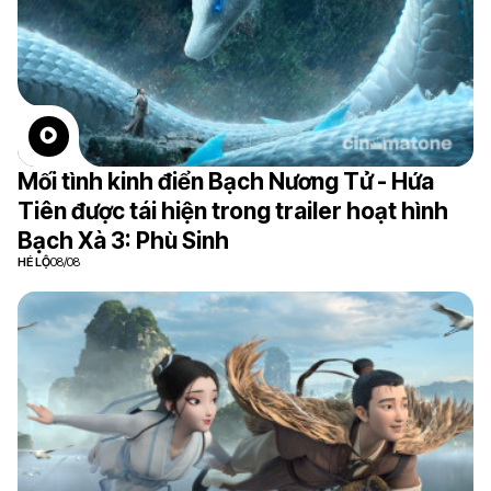
Mối tình kinh điển Bạch Nương Tử - Hứa
Tiên được tái hiện trong trailer hoạt hình
Bạch Xà 3: Phù Sinh
HÉ LỘ
08/08