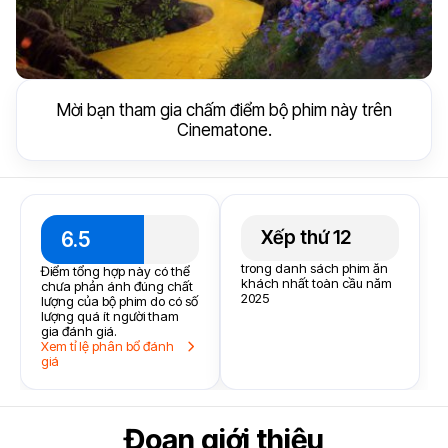
Mời bạn tham gia chấm điểm bộ phim này trên
Cinematone.
Xếp thứ 12
6.5
trong danh sách phim ăn
Điểm tổng hợp này có thể
khách nhất toàn cầu năm
chưa phản ánh đúng chất
2025
lượng của bộ phim do có số
lượng quá ít người tham
gia đánh giá.
Xem tỉ lệ phân bổ đánh
giá
Đoạn giới thiệu