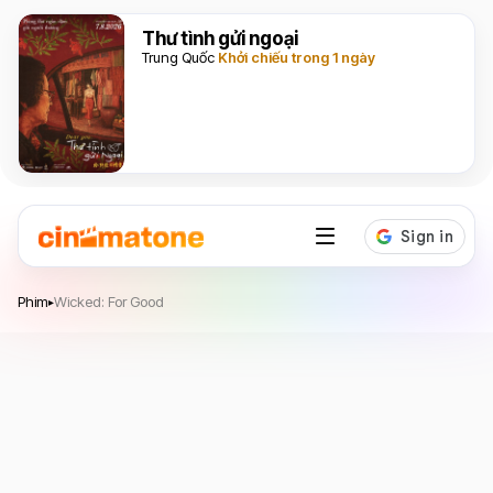
Thư tình gửi ngoại
Trung Quốc
Khởi chiếu trong 1 ngày
Wicked: For Good
Phim
Wicked: For Good
▸