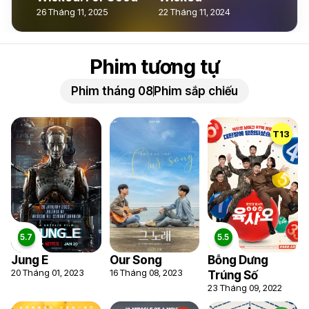
26 Tháng 11, 2025
22 Tháng 11, 2024
Phim tương tự
Phim tháng 08
Phim sắp chiếu
T13
Jung E
Our Song
Bỗng Dưng
20 Tháng 01, 2023
16 Tháng 08, 2023
Trúng Số
23 Tháng 09, 2022