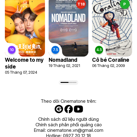
T18
P
Welcome to my
Nomadland
Cô bé Coraline
19 Tháng 02, 2021
06 Tháng 02, 2009
side
05 Tháng 07, 2024
Theo dõi Cinematone trên:
Chính sách dữ liệu người dùng
Chính sách phân phối quảng cáo
Email:
cinematone.vn@gmail.com
Hotline:
0927 20 12 18