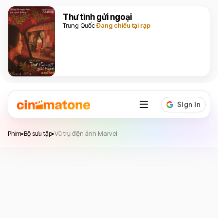
Thư tình gửi ngoại
Trung Quốc
Đang chiếu tại rạp
Phim
Bộ sưu tập
Vũ trụ điện ảnh Marvel
▸
▸