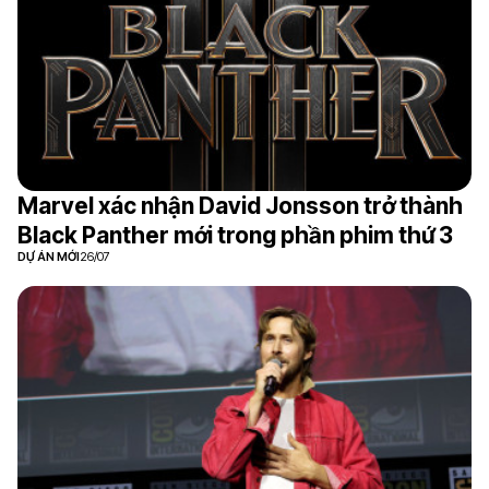
Marvel xác nhận David Jonsson trở thành
Black Panther mới trong phần phim thứ 3
DỰ ÁN MỚI
26/07