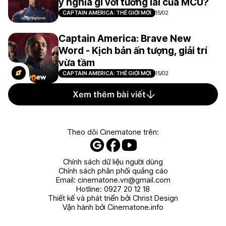
ý nghĩa gì với tương lai của MCU?
CAPTAIN AMERICA: THẾ GIỚI MỚI
15/02
Captain America: Brave New
Word - Kịch bản ấn tượng, giải trí
vừa tầm
CAPTAIN AMERICA: THẾ GIỚI MỚI
15/02
Xem thêm bài viết
Theo dõi Cinematone trên:
Chính sách dữ liệu người dùng
Chính sách phân phối quảng cáo
Email:
cinematone.vn@gmail.com
Hotline:
0927 20 12 18
Thiết kế và phát triển bởi Christ Design
Vận hành bởi Cinematone.info