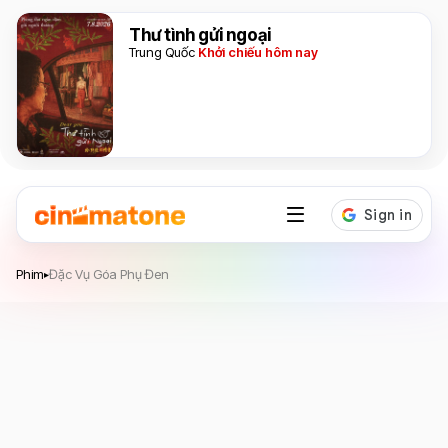
Thư tình gửi ngoại
Trung Quốc
Khởi chiếu hôm nay
Đặc Vụ Góa Phụ Đen
Phim
Đặc Vụ Góa Phụ Đen
▸