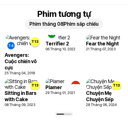
Phim tương tự
Phim tháng 08
Phim sắp chiếu
T13
Terrifier 2
Fear the Night
06 Tháng 10, 2022
21 Tháng 07, 2023
Avengers:
Cuộc chiến vô
cực
25 Tháng 04, 2018
T13
T18
T13
Plamer
Sitting in Bars
29 Tháng 01, 2021
Chuyện Mẹ
with Cake
Chuyện Sếp
08 Tháng 09, 2023
28 Tháng 06, 2024