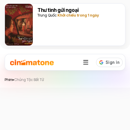
Thư tình gửi ngoại
Trung Quốc
Khởi chiếu trong 1 ngày
Chủng Tộc Bất Tử
Phim
Chủng Tộc Bất Tử
▸