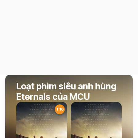
Loạt phim siêu anh hùng
Eternals của MCU
T16