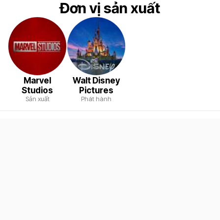
Đơn vị sản xuất
Marvel
Walt Disney
Studios
Pictures
Sản xuất
Phát hành