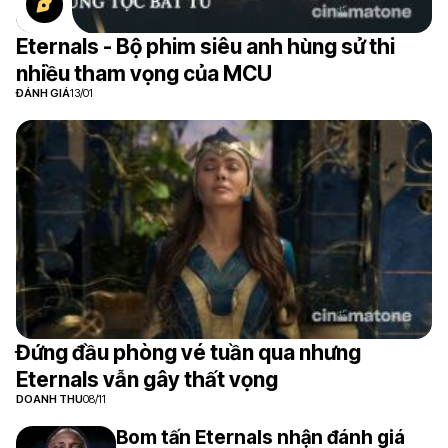
Eternals - Bộ phim siêu anh hùng sử thi
nhiều tham vọng của MCU
ĐÁNH GIÁ
13/01
Đứng đầu phòng vé tuần qua nhưng
Eternals vẫn gây thất vọng
DOANH THU
08/11
Bom tấn Eternals nhận đánh giá