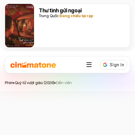
Thư tình gửi ngoại
Trung Quốc
Đang chiếu tại rạp
Quý tử vượt giàu
Phim
Quý tử vượt giàu (2026)
Diễn viên
▸
▸