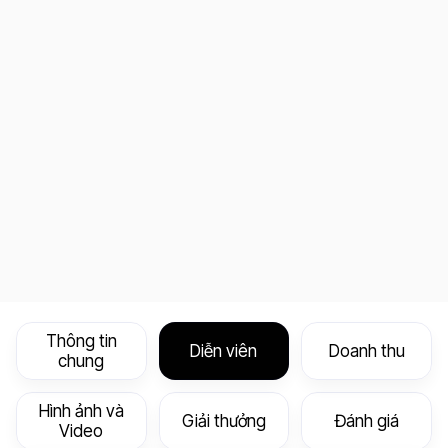
Thông tin
Diễn viên
Doanh thu
chung
Hình ảnh và
Giải thưởng
Đánh giá
Video