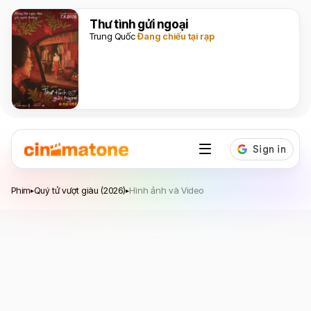
Thư tình gửi ngoại
Trung Quốc
Đang chiếu tại rạp
Quý tử vượt giàu
Phim
Quý tử vượt giàu (2026)
Hình ảnh và Video
▸
▸