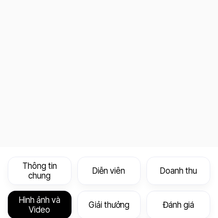
Thông tin
Diễn viên
Doanh thu
chung
Hình ảnh và
Giải thưởng
Đánh giá
Video