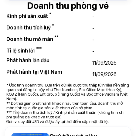
Doanh thu phòng vé
*
Kinh phí sản xuất
-
*
Doanh thu tích luỹ
-
**
Doanh thu mở màn
-
***
Tỉ lệ sinh lời
-
Phát hành lần đầu
11/09/2026
Phát hành tại Việt Nam
11/09/2026
* Ước tính doanh thu. Dựa trên dữ liệu được thu thập từ nhiều nền tảng
quan sát đáng tin cậy như The-Numbers, Box Office Mojo (Hoa Kỳ),
KOBIZ (Hàn Quốc), Ent Group (Trung Quốc) và Box Office Vietnam (Việt
Nam).
** Do thời gian phát hành khác nhau trên toàn cầu, doanh thu mở
màn tính tại quốc gia sản xuất chính của bộ phim.
*** Tỉ lệ doanh thu tích luỹ / Kinh phí sản xuất thuần (không tính chi
phí quảng bá khác và trượt giá).
Đơn vị quy đổi USD và được lấy tại thời điểm cập nhật dữ liệu.