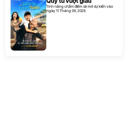
Quý tử vượt giàu
Tính năng chấm điểm sẽ mở dự kiến vào
ngày 11 Tháng 09, 2026.