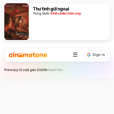
Thư tình gửi ngoại
Trung Quốc
Khởi chiếu hôm nay
Quý tử vượt giàu
Phim
Quý tử vượt giàu (2026)
Doanh thu
▸
▸