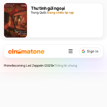
Thư tình gửi ngoại
Trung Quốc
Đang chiếu tại rạp
Becoming Led Zeppelin
Phim
Becoming Led Zeppelin (2025)
Thông tin chung
▸
▸