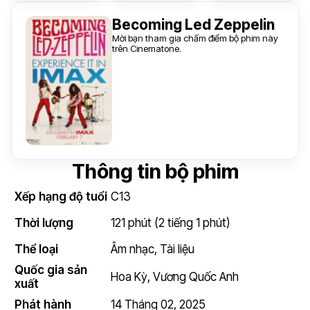
Becoming Led Zeppelin
Mời bạn tham gia chấm điểm bộ phim này
trên Cinematone.
Thông tin bộ phim
Xếp hạng độ tuổi
C13
Thời lượng
121 phút (2 tiếng 1 phút)
Thể loại
Âm nhạc
,
Tài liệu
Quốc gia sản
Hoa Kỳ
,
Vương Quốc Anh
xuất
Phát hành
14 Tháng 02, 2025