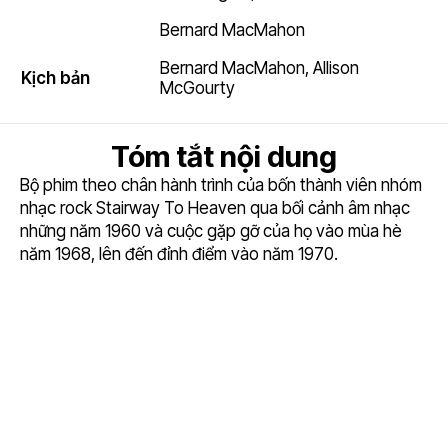
Bernard MacMahon
Bernard MacMahon
,
Allison
Kịch bản
McGourty
Tóm tắt nội dung
Bộ phim theo chân hành trình của bốn thành viên nhóm
nhạc rock Stairway To Heaven qua bối cảnh âm nhạc
những năm 1960 và cuộc gặp gỡ của họ vào mùa hè
năm 1968, lên đến đỉnh điểm vào năm 1970.