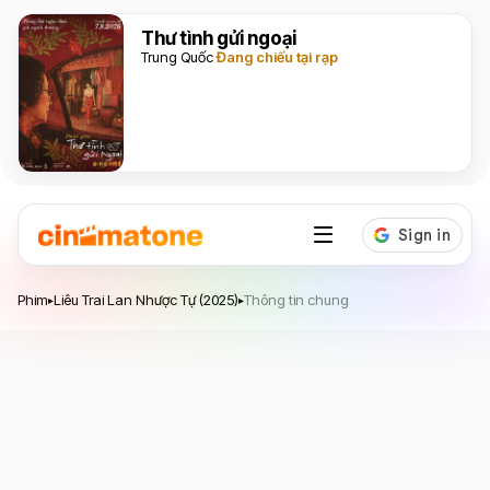
Thư tình gửi ngoại
Trung Quốc
Đang chiếu tại rạp
Liêu Trai Lan Nhược Tự
Phim
Liêu Trai Lan Nhược Tự (2025)
Thông tin chung
▸
▸