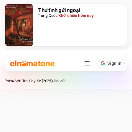
Thư tình gửi ngoại
Trung Quốc
Khởi chiếu hôm nay
Anh Trai Say Xe
Phim
Anh Trai Say Xe (2025)
Bài viết
▸
▸