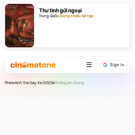
Thư tình gửi ngoại
Trung Quốc
Đang chiếu tại rạp
Anh Trai Say Xe
Phim
Anh Trai Say Xe (2025)
Thông tin chung
▸
▸