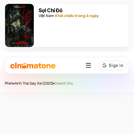
Sợi Chỉ Đỏ
Việt Nam
Khởi chiếu trong 4 ngày
Anh Trai Say Xe
Phim
Anh Trai Say Xe (2025)
Doanh thu
▸
▸