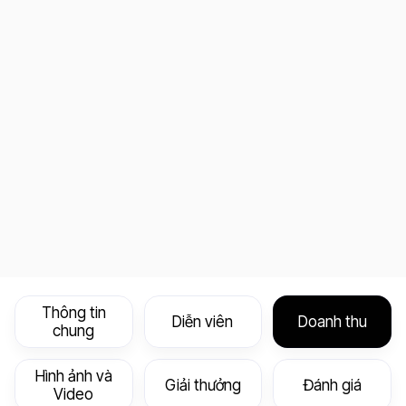
Thông tin
Diễn viên
Doanh thu
chung
Hình ảnh và
Giải thưởng
Đánh giá
Video