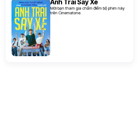
Anh Trai Say Xe
Mời bạn tham gia chấm điểm bộ phim này
trên Cinematone.