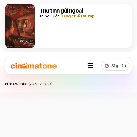
Thư tình gửi ngoại
Trung Quốc
Đang chiếu tại rạp
Wonka
Phim
Wonka (2023)
Bài viết
▸
▸