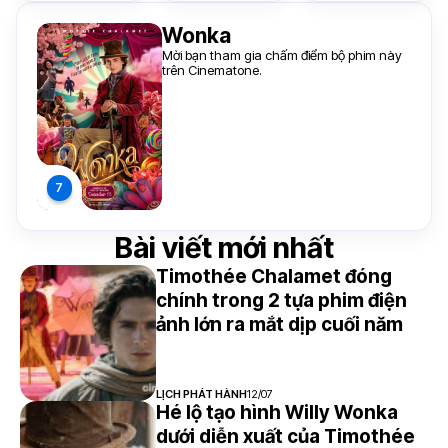
Wonka
Mời bạn tham gia chấm điểm bộ phim này
trên Cinematone.
Bài viết mới nhất
Timothée Chalamet đóng
chính trong 2 tựa phim điện
ảnh lớn ra mắt dịp cuối năm
LỊCH PHÁT HÀNH
12/07
Hé lộ tạo hình Willy Wonka
dưới diễn xuất của Timothée