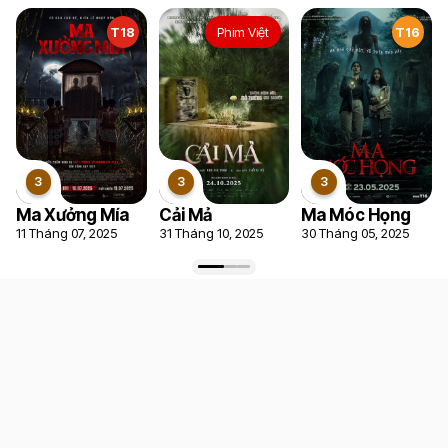
T18
Phim Việt
T16
Ma Xưởng Mía
Cải Mả
Ma Móc Họng
11 Tháng 07, 2025
31 Tháng 10, 2025
30 Tháng 05, 2025