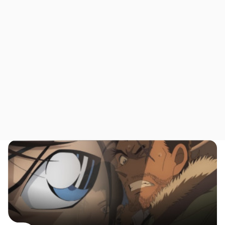
2
2.5
2.5
3
3
3