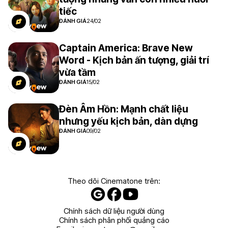
tiếc
ĐÁNH GIÁ
24/02
Captain America: Brave New
Word - Kịch bản ấn tượng, giải trí
vừa tầm
ĐÁNH GIÁ
15/02
Đèn Âm Hồn: Mạnh chất liệu
nhưng yếu kịch bản, dàn dựng
ĐÁNH GIÁ
09/02
Theo dõi Cinematone trên:
Chính sách dữ liệu người dùng
Chính sách phân phối quảng cáo