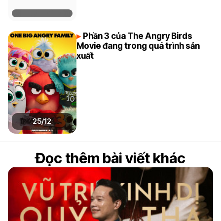
Phần 3 của The Angry Birds
Movie đang trong quá trình sản
xuất
25/12
Đọc thêm bài viết khác