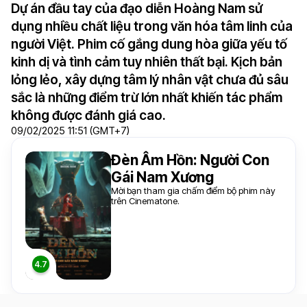
Dự án đầu tay của đạo diễn Hoàng Nam sử
dụng nhiều chất liệu trong văn hóa tâm linh của
người Việt. Phim cố gắng dung hòa giữa yếu tố
kinh dị và tình cảm tuy nhiên thất bại. Kịch bản
lỏng lẻo, xây dựng tâm lý nhân vật chưa đủ sâu
sắc là những điểm trừ lớn nhất khiến tác phẩm
không được đánh giá cao.
09/02/2025 11:51 (GMT+7)
Đèn Âm Hồn: Người Con
Gái Nam Xương
Mời bạn tham gia chấm điểm bộ phim này
trên Cinematone.