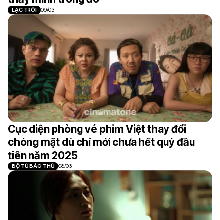
LẠC TRÔI
09/03
Cục diện phòng vé phim Việt thay đổi
chóng mặt dù chỉ mới chưa hết quý đầu
tiên năm 2025
BỘ TỨ BÁO THỦ
08/03