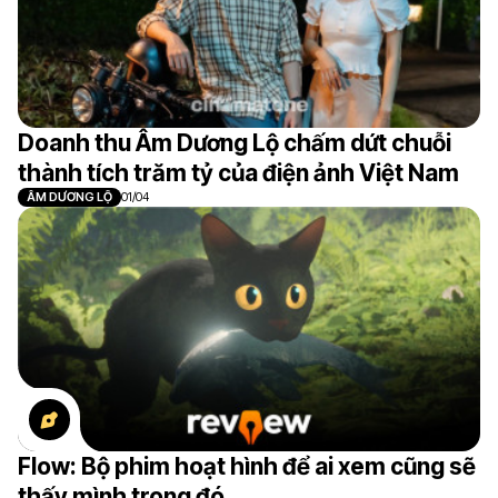
Doanh thu Âm Dương Lộ chấm dứt chuỗi
thành tích trăm tỷ của điện ảnh Việt Nam
ÂM DƯƠNG LỘ
01/04
Flow: Bộ phim hoạt hình để ai xem cũng sẽ
thấy mình trong đó