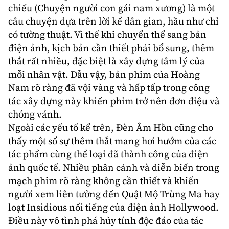
chiếu (Chuyện người con gái nam xương) là một
câu chuyện dựa trên lời kể dân gian, hầu như chỉ
có tường thuật. Vì thế khi chuyển thể sang bản
điện ảnh, kịch bản cần thiết phải bổ sung, thêm
thắt rất nhiều, đặc biệt là xây dựng tâm lý của
mỗi nhân vật. Dẫu vậy, bản phim của Hoàng
Nam rõ ràng đã vội vàng và hấp tấp trong công
tác xây dựng này khiến phim trở nên đơn điệu và
chóng vánh.
Ngoài các yếu tố kể trên, Đèn Âm Hồn cũng cho
thấy một số sự thêm thắt mang hơi hướm của các
tác phẩm cùng thể loại đã thành công của điện
ảnh quốc tế. Nhiều phân cảnh và diễn biến trong
mạch phim rõ ràng không cần thiết và khiến
người xem liên tưởng đến Quật Mộ Trùng Ma hay
loạt Insidious nổi tiếng của điện ảnh Hollywood.
Điều này vô tình phá hủy tính độc đáo của tác