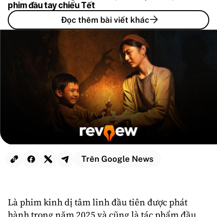
phim đầu tay chiếu Tết
Đọc thêm bài viết khác
Trên Google News
Là phim
kinh dị
tâm linh
đầu tiên được phát
hành trong năm 2025 và cũng là tác phẩm đầu