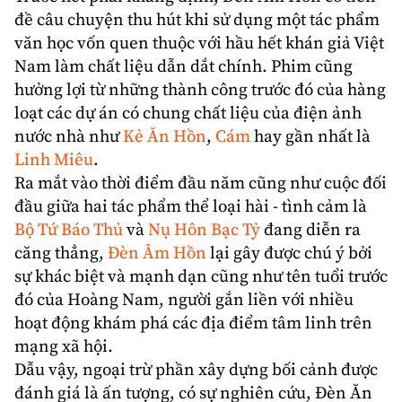
đề câu chuyện thu hút khi sử dụng một tác phẩm
văn học vốn quen thuộc với hầu hết khán giả
Việt
Nam
làm chất liệu dẫn dắt chính. Phim cũng
hưởng lợi từ những thành công trước đó của hàng
loạt các dự án có chung chất liệu của điện ảnh
nước nhà như
Kẻ Ăn Hồn
,
Cám
hay gần nhất là
Linh Miêu
.
Ra mắt vào thời điểm đầu năm cũng như cuộc đối
đầu giữa hai tác phẩm thể loại hài - tình cảm là
Bộ Tứ Báo Thủ
và
Nụ Hôn Bạc Tỷ
đang diễn ra
căng thẳng,
Đèn Âm Hồn
lại gây được chú ý bởi
sự khác biệt và mạnh dạn cũng như tên tuổi trước
đó của Hoàng Nam, người gắn liền với nhiều
hoạt động khám phá các địa điểm tâm linh trên
mạng xã hội.
Dẫu vậy, ngoại trừ phần xây dựng bối cảnh được
đánh giá là ấn tượng, có sự nghiên cứu, Đèn Ăn