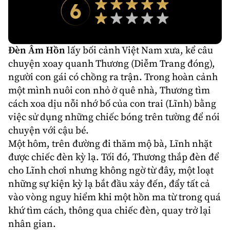
Đèn Âm Hồn
lấy bối cảnh Việt Nam xưa, kể câu
chuyện xoay quanh Thương (
Diễm Trang
đóng),
người con gái có chồng ra trận. Trong hoàn cảnh
một mình nuôi con nhỏ ở quê nhà, Thương tìm
cách xoa dịu nỗi nhớ bố của con trai (Lĩnh) bằng
việc sử dụng những chiếc bóng trên tường để nói
chuyện với cậu bé.
Một hôm, trên đường đi thăm mộ bà, Lĩnh nhặt
được chiếc đèn kỳ lạ. Tối đó, Thương thắp đèn để
cho Lĩnh chơi nhưng không ngờ từ đây, một loạt
những sự kiện kỳ lạ bắt đầu xảy đến, đẩy tất cả
vào vòng nguy hiểm khi một hồn ma từ trong quá
khứ tìm cách, thông qua chiếc đèn, quay trở lại
nhân gian.