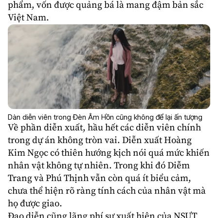
phẩm, vốn được quảng bá là mang đậm bản sắc
Việt Nam.
Dàn diễn viên trong Đèn Âm Hồn cũng không để lại ấn tượng
Về phần diễn xuất, hầu hết các diễn viên chính
trong dự án không tròn vai. Diễn xuất
Hoàng
Kim Ngọc
có thiên hướng kịch nói quá mức khiến
nhân vật không tự nhiên. Trong khi đó Diễm
Trang và
Phú Thịnh
vẫn còn quá ít biểu cảm,
chưa thể hiện rõ ràng tính cách của nhân vật mà
họ được giao.
Đạo diễn cũng lãng phí sự xuất hiện của NSƯT