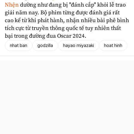
Nhện
dường như đang bị "đánh cắp" khỏi lễ trao
giải năm nay. Bộ phim từng được đánh giá rất
cao kể từ khi phát hành, nhận nhiều bài phê bình
tích cực từ truyền thông quốc tế tuy nhiên thất
bại trong đường đua Oscar 2024.
nhat ban
godzilla
hayao miyazaki
hoat hinh