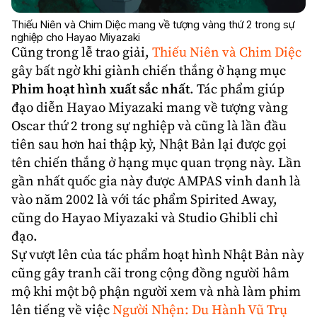
Thiếu Niên và Chim Diệc mang về tượng vàng thứ 2 trong sự
nghiệp cho Hayao Miyazaki
Cũng trong lễ trao giải,
Thiếu Niên và Chim Diệc
gây bất ngờ khi giành chiến thắng ở hạng mục
Phim hoạt hình xuất sắc nhất
. Tác phẩm giúp
đạo diễn
Hayao Miyazaki
mang về tượng vàng
Oscar thứ 2 trong sự nghiệp và cũng là lần đầu
tiên sau hơn hai thập kỷ, Nhật Bản lại được gọi
tên chiến thắng ở hạng mục quan trọng này. Lần
gần nhất quốc gia này được AMPAS vinh danh là
vào năm 2002 là với tác phẩm Spirited Away,
cũng do Hayao Miyazaki và Studio Ghibli chỉ
đạo.
Sự vượt lên của tác phẩm
hoạt hình
Nhật Bản này
cũng gây tranh cãi trong cộng đồng người hâm
mộ khi một bộ phận người xem và nhà làm phim
lên tiếng về việc
Người Nhện: Du Hành Vũ Trụ