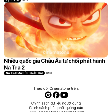
LẠC TRÔI
09/03
Nhiều quốc gia Châu Âu từ chối phát hành
Na Tra 2
NA TRA: MA ĐỒNG NÁO HẢI
08/03
Theo dõi Cinematone trên:
Chính sách dữ liệu người dùng
Chính sách phân phối quảng cáo