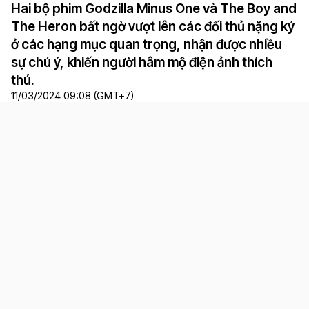
Hai bộ phim Godzilla Minus One và The Boy and
The Heron bất ngờ vượt lên các đối thủ nặng ký
ở các hạng mục quan trọng, nhận được nhiều
sự chú ý, khiến người hâm mộ điện ảnh thích
thú.
11/03/2024 09:08 (GMT+7)