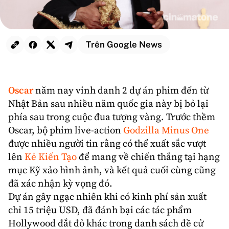
Trên Google News
Oscar
năm nay vinh danh 2 dự án phim đến từ
Nhật Bản
sau nhiều năm quốc gia này bị bỏ lại
phía sau trong cuộc đua tượng vàng. Trước thềm
Oscar, bộ phim live-action
Godzilla Minus One
được nhiều người tin rằng có thể xuất sắc vượt
lên
Kẻ Kiến Tạo
để mang về chiến thắng tại hạng
mục Kỹ xảo hình ảnh, và kết quả cuối cùng cũng
đã xác nhận kỳ vọng đó.
Dự án gây ngạc nhiên khi có kinh phí sản xuất
chỉ 15 triệu USD, đã đánh bại các tác phẩm
Hollywood đắt đỏ khác trong danh sách đề cử