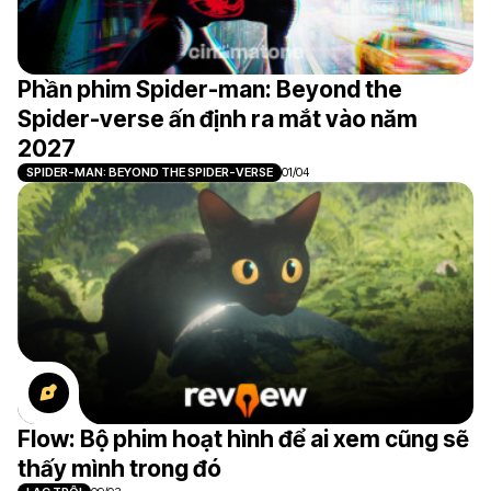
Phần phim Spider-man: Beyond the
Spider-verse ấn định ra mắt vào năm
2027
SPIDER-MAN: BEYOND THE SPIDER-VERSE
01/04
Flow: Bộ phim hoạt hình để ai xem cũng sẽ
thấy mình trong đó