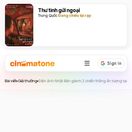
Thư tình gửi ngoại
Trung Quốc
Đang chiếu tại rạp
Bài viết
Giải thưởng
Điện ảnh Nhật Bản giành 2 chiến thắng ấn tượng tại 
▸
▸