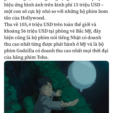
hiệu ứng hình ảnh trên kinh phí 15 triệu USD –
một con số cực kỳ nhỏ so với những bộ phim bom
tấn của Hollywood.
Thu về 105,4 triệu USD trên toàn thế giới và
khoảng 56 triệu USD tại phòng vé Bắc Mỹ, đây
hiện cũng là bộ phim nói tiếng Nhật có doanh
thu cao nhất từng được phát hành ở Mỹ và là bộ
phim Godzilla có doanh thu cao nhất mọi thời đại
của hãng phim Toho.