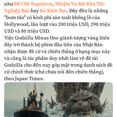
như
Đế Chế Napoleon
,
Nhiệm Vụ Bất Khả Thi:
Nghiệp Báo
hay
Kẻ Kiến Tạo
. Đây đều là những
"bom tấn" có kinh phí sản xuất khổng lồ của
Hollywood, lần lượt vào 200 triệu USD, 290 triệu
USD và 80 triệu USD.
Việc Godzilla Minus One giành tượng vàng biến
đây trở thành bộ phim đầu tiên của Nhật Bản
nhận được đề cử và chiến thắng ở hạng mục này
và cũng là tác phẩm duy nhất làm về đề tài
Godzilla
cho đến nay góp mặt trong danh sách đề
cử chính thức (chứ chưa nói đến chiến thắng),
theo Japan Times.