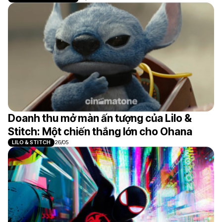
Doanh thu mở màn ấn tượng của Lilo &
Stitch: Một chiến thắng lớn cho Ohana
LILO & STITCH
26/05