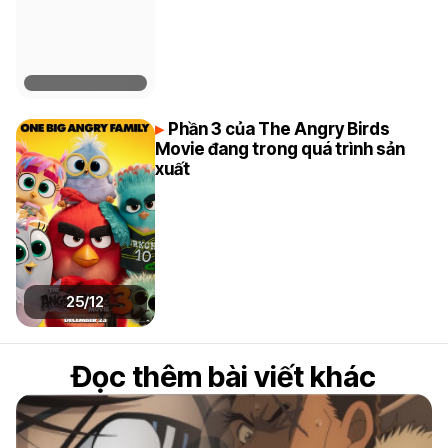
Phần 3 của The Angry Birds
Movie đang trong quá trình sản
xuất
25/12
Đọc thêm bài viết khác