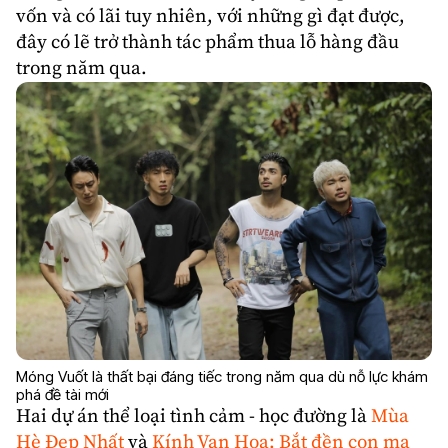
vốn và có lãi tuy nhiên, với những gì đạt được,
đây có lẽ trở thành tác phẩm thua lỗ hàng đầu
trong năm qua.
Móng Vuốt là thất bại đáng tiếc trong năm qua dù nỗ lực khám
phá đề tài mới
Hai dự án thể loại tình cảm - học đường là
Mùa
Hè Đẹp Nhất
và
Kính Vạn Hoa: Bắt đền con ma