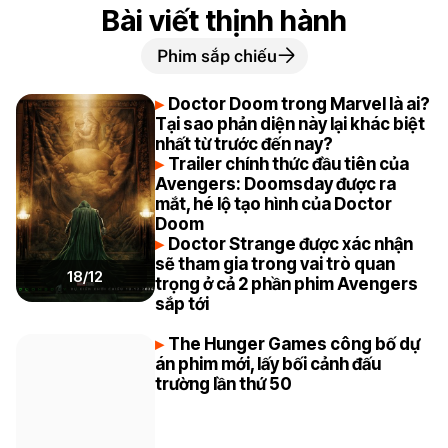
Bài viết thịnh hành
Phim sắp chiếu
Doctor Doom trong Marvel là ai?
Tại sao phản diện này lại khác biệt
nhất từ trước đến nay?
Trailer chính thức đầu tiên của
Avengers: Doomsday được ra
mắt, hé lộ tạo hình của Doctor
Doom
Doctor Strange được xác nhận
sẽ tham gia trong vai trò quan
18/12
trọng ở cả 2 phần phim Avengers
sắp tới
The Hunger Games công bố dự
án phim mới, lấy bối cảnh đấu
trường lần thứ 50