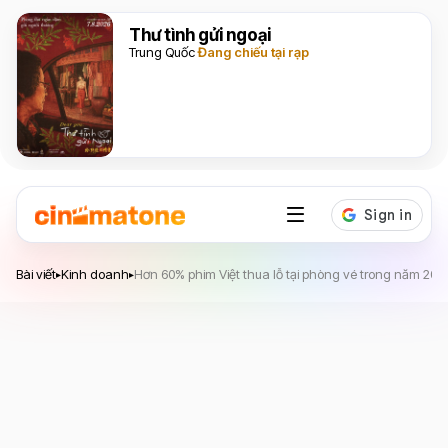
Thư tình gửi ngoại
Trung Quốc
Đang chiếu tại rạp
Bài viết
Kinh doanh
Hơn 60% phim Việt thua lỗ tại phòng vé trong năm 202
▸
▸