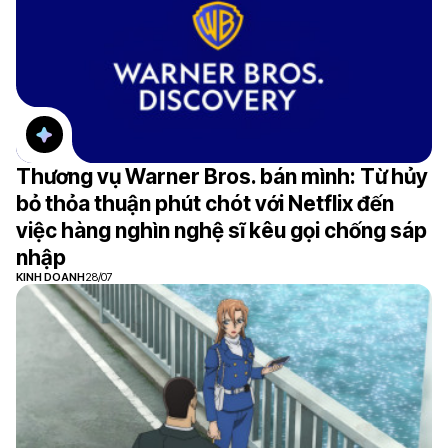
Thương vụ Warner Bros. bán mình: Từ hủy
bỏ thỏa thuận phút chót với Netflix đến
việc hàng nghìn nghệ sĩ kêu gọi chống sáp
nhập
KINH DOANH
28/07