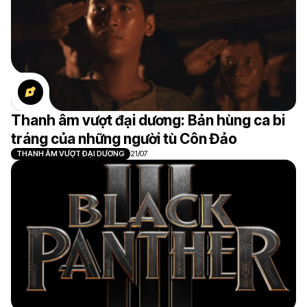
Thanh âm vượt đại dương: Bản hùng ca bi
tráng của những người tù Côn Đảo
THANH ÂM VƯỢT ĐẠI DƯƠNG
21/07