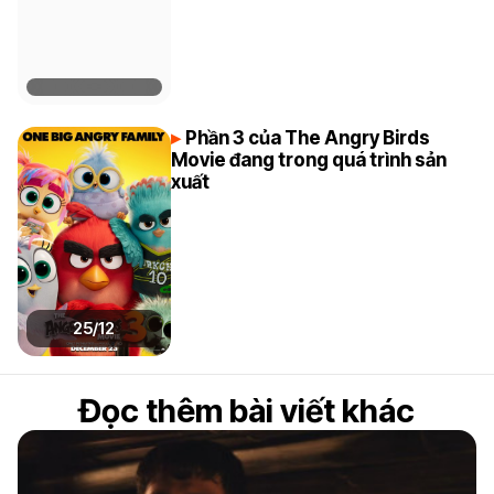
Phần 3 của The Angry Birds
Movie đang trong quá trình sản
xuất
25/12
Đọc thêm bài viết khác