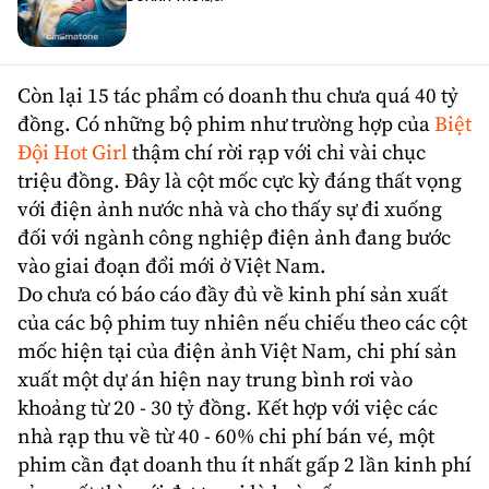
Còn lại 15 tác phẩm có doanh thu chưa quá 40 tỷ
đồng. Có những bộ phim như trường hợp của
Biệt
Đội Hot Girl
thậm chí rời rạp với chỉ vài chục
triệu đồng. Đây là cột mốc cực kỳ đáng thất vọng
với điện ảnh nước nhà và cho thấy sự đi xuống
đối với ngành công nghiệp điện ảnh đang bước
vào giai đoạn đổi mới ở Việt Nam.
Do chưa có báo cáo đầy đủ về kinh phí sản xuất
của các bộ phim tuy nhiên nếu chiếu theo các cột
mốc hiện tại của điện ảnh Việt Nam, chi phí sản
xuất một dự án hiện nay trung bình rơi vào
khoảng từ 20 - 30 tỷ đồng. Kết hợp với việc các
nhà rạp thu về từ 40 - 60% chi phí bán vé, một
phim cần đạt doanh thu ít nhất gấp 2 lần kinh phí