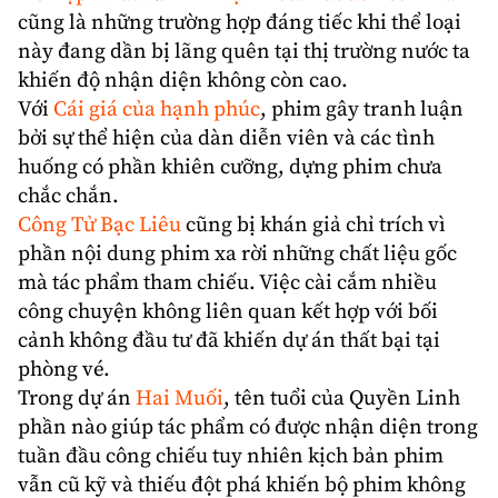
cũng là những trường hợp đáng tiếc khi thể loại
này đang dần bị lãng quên tại thị trường nước ta
khiến độ nhận diện không còn cao.
Với
Cái giá của hạnh phúc
, phim gây tranh luận
bởi sự thể hiện của dàn diễn viên và các tình
huống có phần khiên cưỡng, dựng phim chưa
chắc chắn.
Công Tử Bạc Liêu
cũng bị khán giả chỉ trích vì
phần nội dung phim xa rời những chất liệu gốc
mà tác phẩm tham chiếu. Việc cài cắm nhiều
công chuyện không liên quan kết hợp với bối
cảnh không đầu tư đã khiến dự án thất bại tại
phòng vé.
Trong dự án
Hai Muối
, tên tuổi của Quyền Linh
phần nào giúp tác phẩm có được nhận diện trong
tuần đầu công chiếu tuy nhiên kịch bản phim
vẫn cũ kỹ và thiếu đột phá khiến bộ phim không