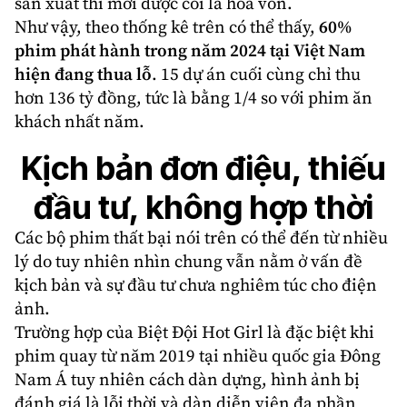
sản xuất thì mới được coi là hoà vốn.
Như vậy, theo thống kê trên có thể thấy,
60%
phim phát hành trong năm 2024 tại Việt Nam
hiện đang thua lỗ
. 15 dự án cuối cùng chỉ thu
hơn 136 tỷ đồng, tức là bằng 1/4 so với phim ăn
khách nhất năm.
Kịch bản đơn điệu, thiếu
đầu tư, không hợp thời
Các bộ phim thất bại nói trên có thể đến từ nhiều
lý do tuy nhiên nhìn chung vẫn nằm ở vấn đề
kịch bản và sự đầu tư chưa nghiêm túc cho điện
ảnh.
Trường hợp của Biệt Đội Hot Girl là đặc biệt khi
phim quay từ năm 2019 tại nhiều quốc gia Đông
Nam Á tuy nhiên cách dàn dựng, hình ảnh bị
đánh giá là lỗi thời và dàn diễn viên đa phần