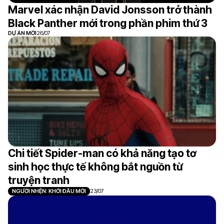
Marvel xác nhận David Jonsson trở thành
Black Panther mới trong phần phim thứ 3
DỰ ÁN MỚI
26/07
Chi tiết Spider-man có khả năng tạo tơ
sinh học thực tế không bắt nguồn từ
truyện tranh
NGƯỜI NHỆN: KHỞI ĐẦU MỚI
23/07