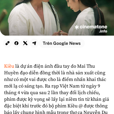
Trên Google News
Kiều
là dự án điện ảnh đầu tay do
Mai Thu
Huyền
đạo diễn đồng thời là nhà sản xuất cũng
như có một vai được cho là điểm nhấn khai thác
mới lạ có sáng tạo. Ra rạp
Việt Nam
từ ngày 9
tháng 4 vừa qua sau 2 lần thay đổi lịch chiếu,
phim được kỳ vọng sẽ lấy lại niềm tin từ khán giả
đặc biệt khi trước đó bộ phim Kiều @ được thông
báo lấy chung hình mẫu trong thơ ca Nguyễn Du