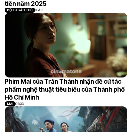
tiên năm 2025
BỘ TỨ BÁO THỦ
08/03
Phim Mai của Trấn Thành nhận đề cử tác
phẩm nghệ thuật tiêu biểu của Thành phố
Hồ Chí Minh
MAI
04/03