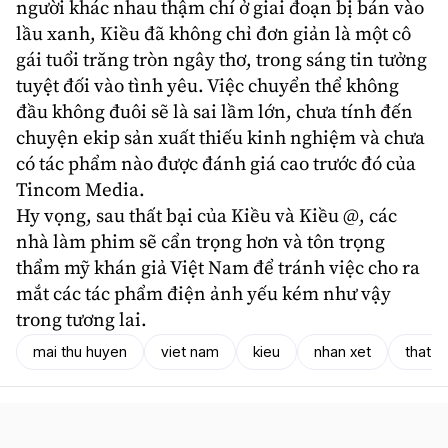
người khác nhau thậm chí ở giai đoạn bị bán vào
lầu xanh, Kiều đã không chỉ đơn giản là một cô
gái tuổi trăng tròn ngây thơ, trong sáng tin tưởng
tuyệt đối vào tình yêu. Việc chuyển thể không
đầu không đuôi sẽ là sai lầm lớn, chưa tính đến
chuyện ekip sản xuất thiếu kinh nghiệm và chưa
có tác phẩm nào được đánh giá cao trước đó của
Tincom Media.
Hy vọng, sau
thất bại
của Kiều và Kiều @, các
nhà làm phim sẽ cẩn trọng hơn và tôn trọng
thẩm mỹ khán giả Việt Nam để tránh việc cho ra
mắt các tác phẩm điện ảnh yếu kém như vậy
trong tương lai.
mai thu huyen
viet nam
kieu
nhan xet
that b