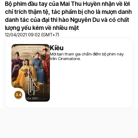
Bộ phim đầu tay của Mai Thu Huyền nhận về lời
chỉ trích thậm tệ, tác phẩm bị cho là mượn danh
danh tác của đại thi hào Nguyễn Du và có chất
lượng yếu kém về nhiều mặt
12/04/2021 09:02 (GMT+7)
Kiều
Mời bạn tham gia chấm điểm bộ phim này
trên Cinematone.