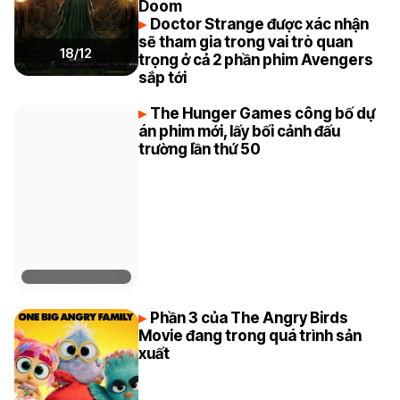
Doom
Doctor Strange được xác nhận
sẽ tham gia trong vai trò quan
18/12
trọng ở cả 2 phần phim Avengers
sắp tới
The Hunger Games công bố dự
án phim mới, lấy bối cảnh đấu
trường lần thứ 50
Phần 3 của The Angry Birds
Movie đang trong quá trình sản
xuất