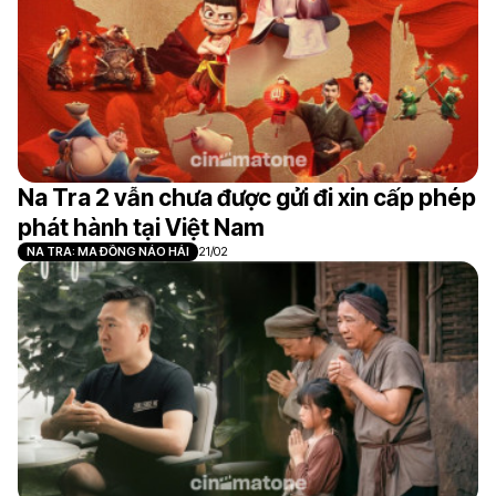
Na Tra 2 vẫn chưa được gửi đi xin cấp phép
phát hành tại Việt Nam
NA TRA: MA ĐỒNG NÁO HẢI
21/02