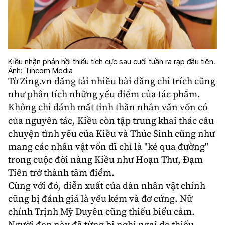
Kiều nhận phản hồi thiếu tích cực sau cuối tuần ra rạp đầu tiên.
Ảnh: Tincom Media
Tờ Zing.vn đăng tải nhiều bài đăng chỉ trích cũng
như phân tích những yếu điểm của tác phẩm.
Không chỉ đánh mất tinh thần nhân văn vốn có
của nguyên tác, Kiều còn tập trung khai thác câu
chuyện tình yêu của Kiều và Thúc Sinh cũng như
mang các nhân vật vốn dĩ chỉ là "kẻ qua đường"
trong cuộc đời nàng Kiều như Hoạn Thư, Đạm
Tiên trở thành tâm điểm.
Cùng với đó, diễn xuất của dàn nhân vật chính
cũng bị đánh giá là yếu kém và đơ cứng. Nữ
chính Trịnh Mỹ Duyên cũng thiếu biểu cảm.