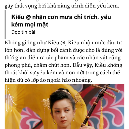
gây thất vọng bởi khả năng trình diễn yếu kém.
Kiều @ nhận cơn mưa chỉ trích, yếu
kém mọi mặt
Đọc tin bài
Không giống như Kiều @,
Kiều
nhận mức đầu tư
lớn hơn, dàn dựng bối cảnh được cho là đúng với
thời gian diễn ra tác phẩm và các nhân vật cũng
phong phú, chăm chút hơn. Dẫu vậy, Kiều không
thoát khỏi sự yếu kém và non nớt trong cách thể
hiện dù có lớp áo ngoài hào nhoáng.