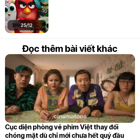
25/12
Đọc thêm bài viết khác
Cục diện phòng vé phim Việt thay đổi
chóng mặt dù chỉ mới chưa hết quý đầu