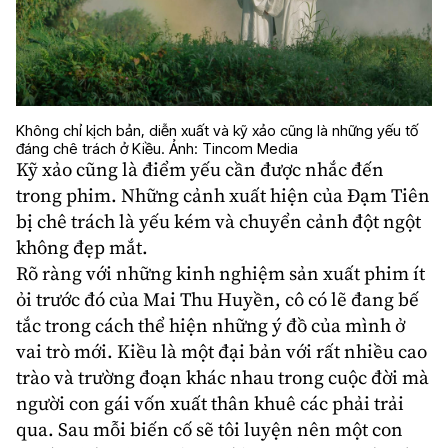
Không chỉ kịch bản, diễn xuất và kỹ xảo cũng là những yếu tố
đáng chê trách ở Kiều. Ảnh: Tincom Media
Kỹ xảo cũng là điểm yếu cần được nhắc đến
trong phim. Những cảnh xuất hiện của Đạm Tiên
bị chê trách là yếu kém và chuyển cảnh đột ngột
không đẹp mắt.
Rõ ràng với những kinh nghiệm sản xuất phim ít
ỏi trước đó của Mai Thu Huyền, cô có lẽ đang bế
tắc trong cách thể hiện những ý đồ của mình ở
vai trò mới. Kiều là một đại bản với rất nhiều cao
trào và trường đoạn khác nhau trong cuộc đời mà
người con gái vốn xuất thân khuê các phải trải
qua. Sau mỗi biến cố sẽ tôi luyện nên một con