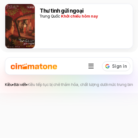
Thư tình gửi ngoại
Trung Quốc
Khởi chiếu hôm nay
Kiều
Kiều
Bài viết
Kiều tiếp tục bị chê thảm hỏa, chất lượng dưới mức trung bình
▸
▸