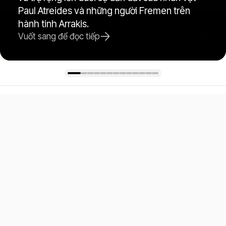
Paul Atreides và những người Fremen trên
hành tinh Arrakis.
1
/
13
Vuốt sang để đọc tiếp