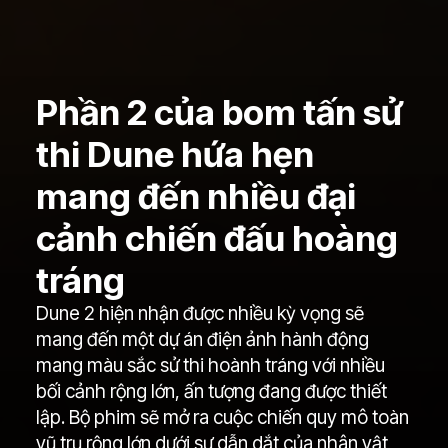
Phần 2 của bom tấn sử
thi Dune hứa hẹn
mang đến nhiều đại
cảnh chiến đấu hoàng
tráng
Dune 2 hiện nhận được nhiều kỳ vọng sẽ
mang đến một dự án điện ảnh hành động
mang màu sắc sử thi hoành tráng với nhiều
bối cảnh rộng lớn, ấn tượng đang được thiết
lập. Bộ phim sẽ mở ra cuộc chiến quy mô toàn
vũ trụ rộng lớn dưới sự dẫn dắt của nhân vật