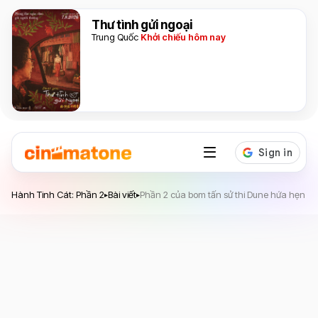
Thư tình gửi ngoại
Trung Quốc
Khởi chiếu hôm nay
Hành Tinh Cát: Phần 2
Bài viết
Phần 2 của bom tấn sử thi Dune hứa hẹn m
▸
▸