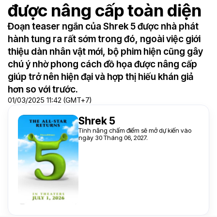
được nâng cấp toàn diện
Đoạn teaser ngắn của Shrek 5 được nhà phát
hành tung ra rất sớm trong đó, ngoài việc giới
thiệu dàn nhân vật mới, bộ phim hiện cũng gây
chú ý nhờ phong cách đồ họa được nâng cấp
giúp trở nên hiện đại và hợp thị hiếu khán giả
hơn so với trước.
01/03/2025 11:42 (GMT+7)
Shrek 5
Tính năng chấm điểm sẽ mở dự kiến vào
ngày 30 Tháng 06, 2027.