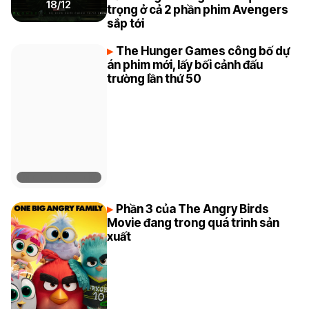
18/12
trọng ở cả 2 phần phim Avengers
sắp tới
The Hunger Games công bố dự
án phim mới, lấy bối cảnh đấu
trường lần thứ 50
Phần 3 của The Angry Birds
Movie đang trong quá trình sản
xuất