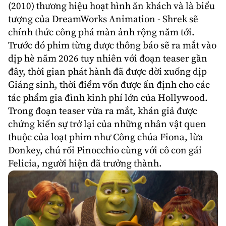
(2010) thương hiệu hoạt hình ăn khách và là biểu
tượng của
DreamWorks
Animation - Shrek sẽ
chính thức công phá màn ảnh rộng năm tới.
Trước đó phim từng được thông báo sẽ ra mắt vào
dịp hè năm 2026 tuy nhiên với đoạn teaser gần
đây, thời gian phát hành đã được dời xuống dịp
Giáng sinh, thời điểm vốn được ấn định cho các
tác phẩm gia đình kinh phí lớn của Hollywood.
Trong đoạn teaser vừa ra mắt, khán giả được
chứng kiến sự trở lại của những nhân vật quen
thuộc của loạt phim như Công chúa Fiona, lừa
Donkey, chú rối Pinocchio cùng với cô con gái
Felicia, người hiện đã trưởng thành.