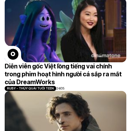
Diễn viên gốc Việt lồng tiếng vai chính
trong phim hoạt hình người cá sắp ra mắt
của DreamWorks
RUBY - THỦY QUÁI TUỔI TEEN
24/05