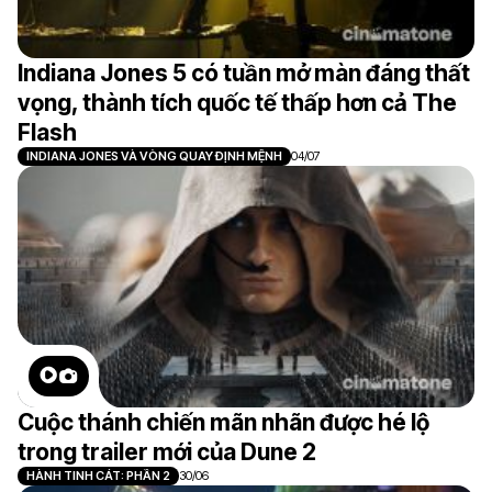
Indiana Jones 5 có tuần mở màn đáng thất
vọng, thành tích quốc tế thấp hơn cả The
Flash
INDIANA JONES VÀ VÒNG QUAY ĐỊNH MỆNH
04/07
Cuộc thánh chiến mãn nhãn được hé lộ
trong trailer mới của Dune 2
HÀNH TINH CÁT: PHẦN 2
30/06