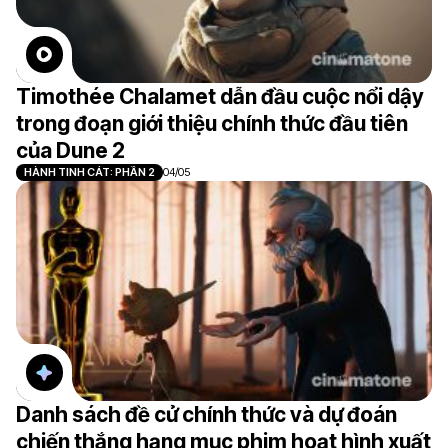
Timothée Chalamet dẫn đầu cuộc nổi dậy
trong đoạn giới thiệu chính thức đầu tiên
của Dune 2
HÀNH TINH CÁT: PHẦN 2
04/05
Danh sách đề cử chính thức và dự đoán
chiến thắng hạng mục phim hoạt hình xuất