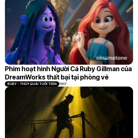
Phim hoạt hình Người Cá Ruby Gillman của
DreamWorks thất bại tại phòng vé
RUBY - THỦY QUÁI TUỔI TEEN
19/07