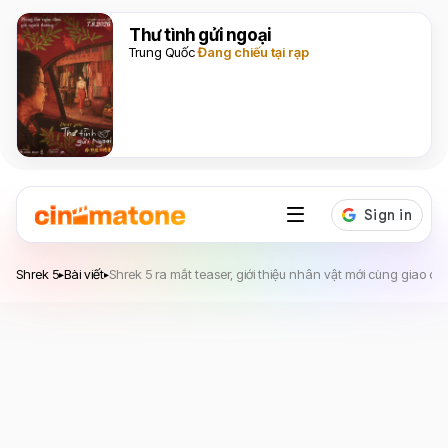
Thư tình gửi ngoại
Trung Quốc
Đang chiếu tại rạp
Shrek 5
Shrek 5
Bài viết
Shrek 5 ra mắt teaser, giới thiệu nhân vật mới cùng giao d
▸
▸