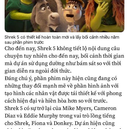
Shrek 5 có thiết kế hoàn toàn mới và lấy bối cảnh nhiều năm
sau phần phim trước
Cho đến nay, Shrek 5 không tiết lộ nội dung câu
chuyện tuy nhiên cho đến nay, bối cảnh thời gian
mà dự án sử dụng dường như bám sát so với thời
gian diễn ra ngoài đời thức.
Đáng chú ý, phần phim này hiện cũng đang có
những thay đổi mạnh mẽ về phần hình ảnh với
tạo hình các nhân vật được tái thiết kế với phong
cách hiện đại và hiền hòa hơn so với trước.
Shrek 5
có sự trở lại của
Mike Myers
,
Cameron
Diaz
và
Eddie Murphy
trong vai trò lồng tiếng
cho Shrek, Fiona và Donkey. Dự án hiện cũng