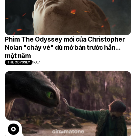
Phim The Odyssey mới của Christopher
Nolan "cháy vé" dù mở bán trước hẳn...
một năm
THE ODYSSEY
17/07