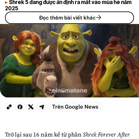
Shrek 5 đang được ấn định ra mắt vào mùa hè năm
2025
Đọc thêm bài viết khác
Trên Google News
Trở lại sau 16 năm kể từ phần
Shrek Forever After