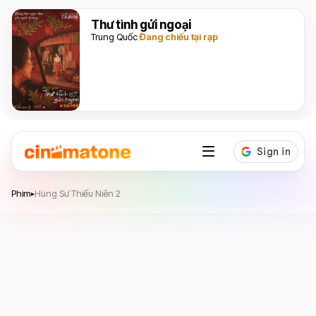
Thư tình gửi ngoại
Trung Quốc
Đang chiếu tại rạp
Hùng Sư Thiếu Niên 2
Phim
Hùng Sư Thiếu Niên 2
▸