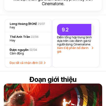
Cinematone.
Long Hoàng (RON)
25/07
hay
9.2
Thế Anh Trần
22/06
Điểm tổng hợp trung bình
Hay
dựa trên các đánh giá từ
người dùng Cinematone.
Xem tỉ lệ phân bổ đánh
Được nguyễn
02/04
giá
Cảm động
Đọc tất cả nhận định (3)
Đoạn giới thiệu