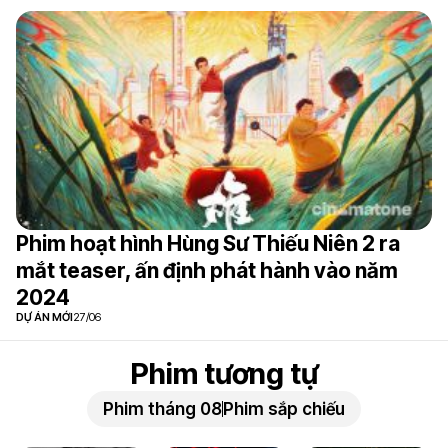
Phim hoạt hình Hùng Sư Thiếu Niên 2 ra
mắt teaser, ấn định phát hành vào năm
2024
DỰ ÁN MỚI
27/06
Phim tương tự
Phim tháng 08
Phim sắp chiếu