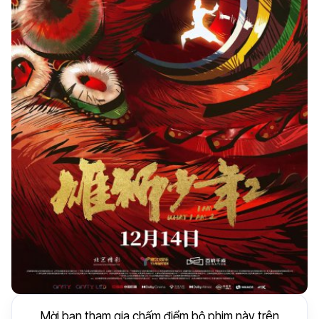
Mời bạn tham gia chấm điểm bộ phim này trên