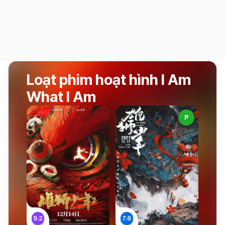
Loạt phim hoạt hình I Am
What I Am
P