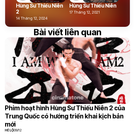
Hùng Sư Thiếu Niên
Hùng Sư Thiếu Niên
2
17 Tháng 12, 2021
14 Tháng 12, 2024
Bài viết liên quan
Phim hoạt hình Hùng Sư Thiếu Niên 2 của
Trung Quốc có hướng triển khai kịch bản
mới
HÉ LỘ
09/12